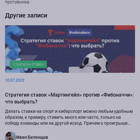
противника.
Другие записи
Стратегии ставок
10.07.2023
Стратегия ставок «Мартингейл» против «Фибоначчи»:
что выбрать?
Делать ставки на спорт и киберспорт можно любым удобным
образом, к примеру, ставить много или часто, только на
победу команды или на другой исход. Причем о проигрыше
большинство быстро забывает,...
Иван Беленцов