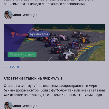
зависимости от исхода спортивного соревнования.
Иван Беленцов
Стратегии ставок
30.11.2020
Стратегии ставок на Формулу 1
Ставки на Формулу 1 не слишком распространены в мире
букмекерских контор. Если с футболом так или иначе связаны
4/5 игроков на ставках, то с автомобильными гонками – едва
ли три процента. Отчасти...
Иван Беленцов