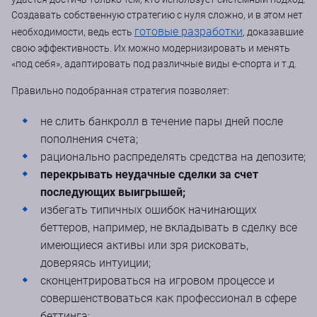
Создавать собственную стратегию с нуля сложно, и в этом нет
готовые разработки
необходимости, ведь есть
, доказавшие
свою эффективность. Их можно модернизировать и менять
«под себя», адаптировать под различные виды е-спорта и т.д.
Правильно подобранная стратегия позволяет:
не слить банкролл в течение пары дней после
пополнения счета;
рационально распределять средства на депозите;
перекрывать неудачные сделки за счет
последующих выигрышей;
избегать типичных ошибок начинающих
беттеров, например, не вкладывать в сделку все
имеющиеся активы или зря рисковать,
доверяясь интуиции;
сконцентрироваться на игровом процессе и
совершенствоваться как профессионал в сфере
беттинга;