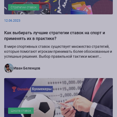
Стратегии ставок
12.06.2023
Как выбирать лучшие стратегии ставок на спорт и
применять их в практике?
В мире спортивных ставок существует множество стратегий,
которые помогают игрокам принимать более обоснованные и
успешные решения. Выбор правильной тактики может
существенно повлиять на результаты...
Иван Беленцов
Школа ставок