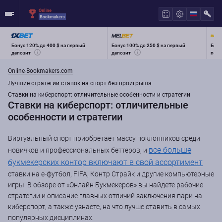
Бонус 120% до
400 $
на первый
Бонус 100% до
250 $
на первый
Бону
депозит
депозит
перв
Online-Bookmakers.com
Лучшие стратегии ставок на спорт без проигрыша
Ставки на киберспорт: отличительные особенности и стратегии
Ставки на киберспорт: отличительные
особенности и стратегии
Виртуальный спорт приобретает массу поклонников среди
все больше
новичков и профессиональных беттеров, и
букмекерских контор включают в свой ассортимент
ставки на е-футбол, FIFA, Контр Страйк и другие компьютерные
игры. В обзоре от «Онлайн Букмекеров» вы найдете рабочие
стратегии и описание главных отличий заключения пари на
киберспорт, а также узнаете, на что лучше ставить в самых
популярных дисциплинах.