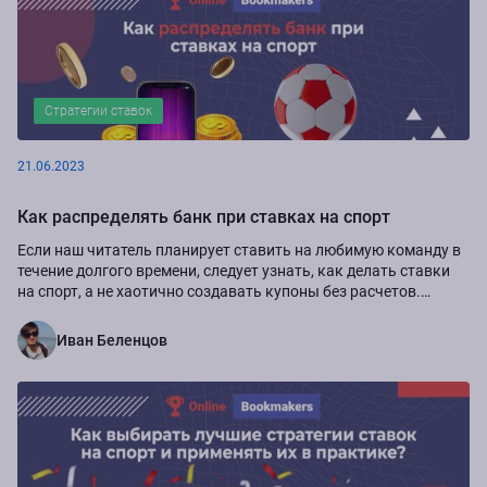
Стратегии ставок
21.06.2023
Как распределять банк при ставках на спорт
Если наш читатель планирует ставить на любимую команду в
течение долгого времени, следует узнать, как делать ставки
на спорт, а не хаотично создавать купоны без расчетов.
Участие в пари должно быть...
Иван Беленцов