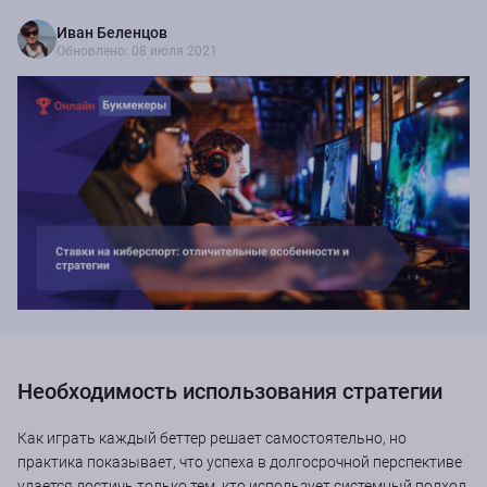
Иван Беленцов
Обновлено: 08 июля 2021
Необходимость использования стратегии
Как играть каждый беттер решает самостоятельно, но
практика показывает, что успеха в долгосрочной перспективе
удается достичь только тем, кто использует системный подход.