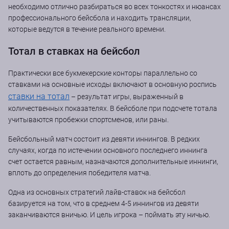
необходимо отлично разбираться во всех тонкостях и нюансах
профессионального бейсбола и находить трансляции,
которые ведутся в течение реального времени.
Тотал в ставках на бейсбол
Практически все букмекерские конторы параллельно со
ставками на основные исходы включают в основную роспись
ставки на тотал
– результат игры, выраженный в
количественных показателях. В бейсболе при подсчете тотала
учитываются пробежки спортсменов, или раны.
Бейсбольный матч состоит из девяти иннингов. В редких
случаях, когда по истечении основного последнего иннинга
счет остается равным, назначаются дополнительные иннинги,
вплоть до определения победителя матча.
Одна из основных стратегий лайв-ставок на бейсбол
базируется на том, что в среднем 4-5 иннингов из девяти
заканчиваются вничью. И цель игрока – поймать эту ничью.