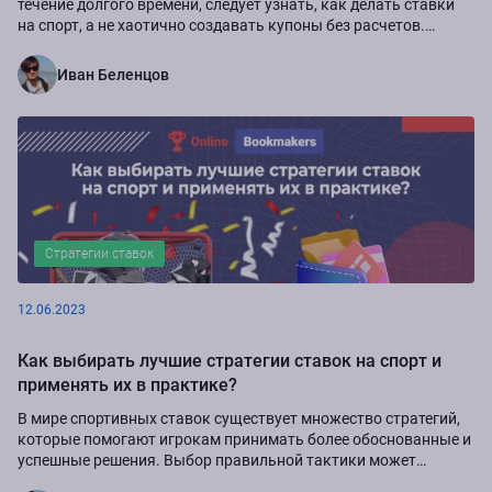
течение долгого времени, следует узнать, как делать ставки
на спорт, а не хаотично создавать купоны без расчетов.
Участие в пари должно быть...
Иван Беленцов
Стратегии ставок
12.06.2023
Как выбирать лучшие стратегии ставок на спорт и
применять их в практике?
В мире спортивных ставок существует множество стратегий,
которые помогают игрокам принимать более обоснованные и
успешные решения. Выбор правильной тактики может
существенно повлиять на результаты...