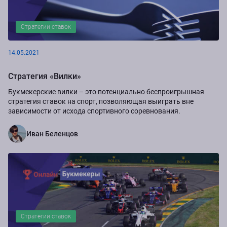
Стратегии ставок
14.05.2021
Стратегия «Вилки»
Букмекерские вилки – это потенциально беспроигрышная
стратегия ставок на спорт, позволяющая выиграть вне
зависимости от исхода спортивного соревнования.
Иван Беленцов
Стратегии ставок