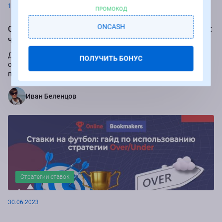
10.07.2023
ПРОМОКОД
ONCASH
Стратегия ставок «Мартингейл» против «Фибоначчи»:
что выбрать?
Делать ставки на спорт и киберспорт можно любым удобным
ПОЛУЧИТЬ БОНУС
образом, к примеру, ставить много или часто, только на
победу команды или на другой исход. Причем о проигрыше
большинство быстро забывает,...
Иван Беленцов
Стратегии ставок
30.06.2023