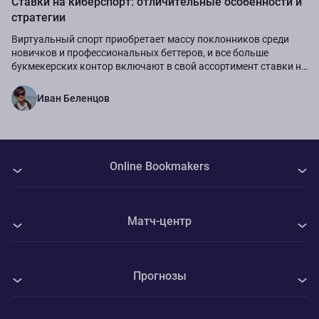
Ставки на киберспорт: отличительные особенности и
стратегии
Виртуальный спорт приобретает массу поклонников среди
новичков и профессиональных беттеров, и все больше
букмекерских контор включают в свой ассортимент ставки на
е-футбол, FIFA, Контр Страйк и...
Иван Беленцов
Online Bookmakers
О нас
Матч-центр
Авторы
Все матчи
Контакты
Прогнозы
Енисей - Текстильщик
Политика Cookie