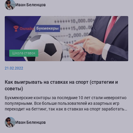
Иван Беленцов
Школа ставок
21.02.2022
Как выигрывать на ставках на спорт (стратегии и
советы)
Букмекерские конторы за последние 10 лет стали невероятно
популярными. Все больше пользователей из азартных игр
переходит на беттинг, так как в ставках на спорт заработать
крупную сумму гораздо...
Иван Беленцов