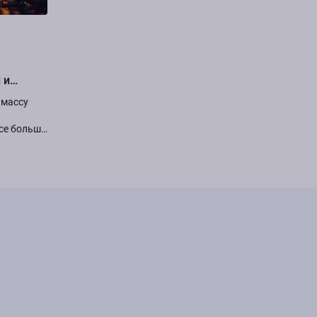
 и
 массу
се больше
в свой
FIFA,