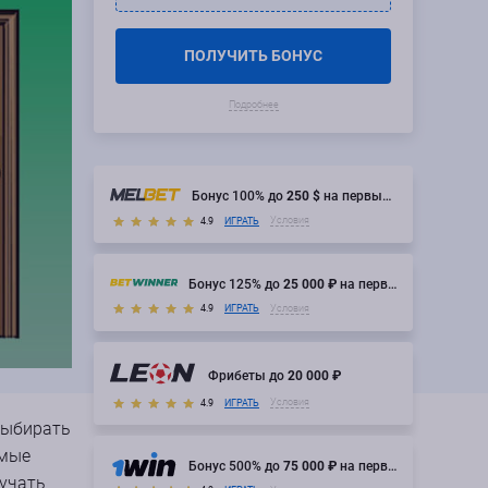
ПОЛУЧИТЬ БОНУС
Подробнее
Бонус 100% до
250 $
на первый депозит
Условия
4.9
ИГРАТЬ
Бонус 125% до
25 000 ₽
на первый депозит
Условия
4.9
ИГРАТЬ
Фрибеты до
20 000 ₽
Условия
4.9
ИГРАТЬ
выбирать
емые
Бонус 500% до
75 000 ₽
на первый депозит
лучать