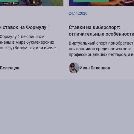
24.11.2020
и ставок на Формулу 1
Ставки на киберспорт:
отличительные особенности
 Формулу 1 не слишком
стратегии
анены в мире букмекерских
Виртуальный спорт приобретает
ли с футболом так или иначе
поклонников среди новичков и
5 игроков на ставках, то с
профессиональных беттеров, и в
ьными гонками – едва ли три
букмекерских контор включают 
роцента. Отчасти...
ассортимент ставки на е-футбол, 
 Беленцов
Иван Беленцов
Контр Страйк и...