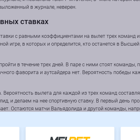
выложенный в журнале, неверен.
вных ставках
ставки с равными коэффициентами на вылет трех команд и
ной игре, в которых и определится, кто останется в Высшей 
ройти в течение трех дней. В паре с ними стоят команды,
ачного фаворита и аутсайдера нет. Вероятность победы ка
. Вероятность вылета для каждой из трех команд составля
ид, и делаем на нее спортивную ставку. В первый день пр
вает. Остаются матчи Вальядолида и другой команды, напр
ом мнении – в высшей лиге останется Вальядолид. Парадо
а на победу остаются прежними, а шансы Осасуна удваива