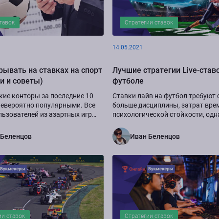
тавок
Стратегии ставок
14.05.2021
рывать на ставках на спорт
Лучшие стратегии Live-став
и и советы)
футболе
кие конторы за последние 10
Ставки лайв на футбол требуют 
невероятно популярными. Все
больше дисциплины, затрат вре
ьзователей из азартных игр
психологической стойкости, одн
на беттинг, так как в ставках на
взамен беттеры получают более
аботать крупную сумму
точность прогнозов. Ведь даже 
 Беленцов
Иван Беленцов
10 минут...
ии ставок
Стратегии ставок