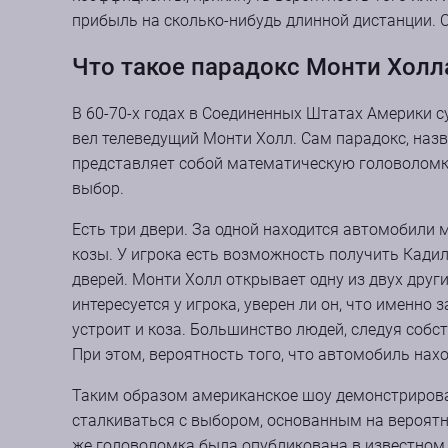
прибыль на сколько-нибудь длинной дистанции. 
Что такое парадокс Монти Холл
В 60-70-х годах в Соединенных Штатах Америки 
вел телеведущий Монти Холл. Сам парадокс, наз
представляет собой математическую головоломк
выбор.
Есть три двери. За одной находится автомобили 
козы. У игрока есть возможность получить Кадил
дверей. Монти Холл открывает одну из двух други
интересуется у игрока, уверен ли он, что именно 
устроит и коза. Большинство людей, следуя собс
При этом, вероятность того, что автомобиль нахо
Таким образом американское шоу демонстрировал
сталкиваться с выбором, основанным на вероятно
же головоломка была опубликована в известном ж