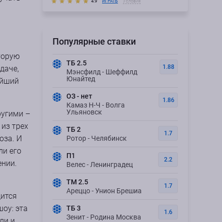
Условия
4.9
ИГРАТЬ
Популярные ставки
торую
ТБ 2.5
1.88
даче,
Мэнсфилд - Шеффилд
Юнайтед
ейший
ОЗ - нет
1.86
Камаз Н-Ч - Волга
Ульяновск
ругими –
 из трех
ТБ 2
1.7
оза. И
Ротор - Челябинск
ли его
П1
2.2
ении.
Велес - Ленинградец
ТМ 2.5
1.7
Ареццо - Унион Брешиа
дится
оу: эта
ТБ 3
1.6
Зенит - Родина Москва
ли и