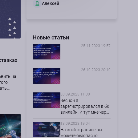
Алексей
Новые статьи
25.11.2023 19:57
ставках
26.10.2023 20:10
авить на
гого
лать
создавать
30.09.2023 11:00
пари
Весной я
зарегистрировался в бк
винлайн. И тут мне через
10 мин звонит оператор
теле 2 с просьбой
13.09.2023 19:04
подтвердить
На этой странице вы
паспортные данные в
можете безопасно