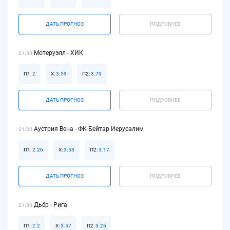
ДАТЬ ПРОГНОЗ
ПОДРОБНЕЕ
Мотеруэлл - ХИК
21:30
П1:
2
Х:
3.59
П2:
3.79
ДАТЬ ПРОГНОЗ
ПОДРОБНЕЕ
Аустрия Вена - ФК Бейтар Иерусалим
21:30
П1:
2.26
Х:
3.53
П2:
3.17
ДАТЬ ПРОГНОЗ
ПОДРОБНЕЕ
Дьёр - Рига
21:30
П1:
2.2
Х:
3.57
П2:
3.26