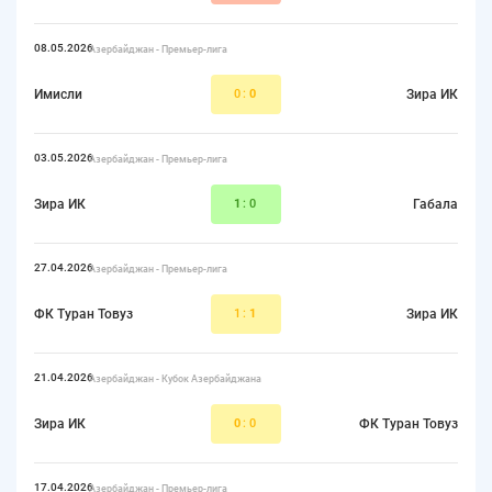
08.05.2026
Азербайджан - Премьер-лига
Имисли
0:
0
Зира ИК
03.05.2026
Азербайджан - Премьер-лига
Зира ИК
1
:0
Габала
27.04.2026
Азербайджан - Премьер-лига
ФК Туран Товуз
1:
1
Зира ИК
21.04.2026
Азербайджан - Кубок Азербайджана
Зира ИК
0
:0
ФК Туран Товуз
17.04.2026
Азербайджан - Премьер-лига