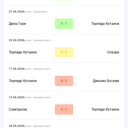
27.06.2026
Грузия - Суперкубок
Дила Гори
0:
1
Торпедо Кутаиси
22.06.2026
Грузия - Эровнули лига
Торпедо Кутаиси
0
:0
Спаэри
17.06.2026
Грузия - Эровнули лига
Торпедо Кутаиси
2
:3
Динамо Батуми
13.06.2026
Грузия - Эровнули лига
Самгурали
2:
1
Торпедо Кутаиси
28.05.2026
Грузия - Эровнули лига