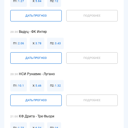
П1:
1.27
Х:
5.84
П2:
12
ДАТЬ ПРОГНОЗ
ПОДРОБНЕЕ
Вадуц - ФК Интер
20:30
П1:
2.06
Х:
3.78
П2:
3.43
ДАТЬ ПРОГНОЗ
ПОДРОБНЕЕ
НСИ Рунавик - Лугано
20:30
П1:
10.1
Х:
5.46
П2:
1.32
ДАТЬ ПРОГНОЗ
ПОДРОБНЕЕ
КФ Дрита - Тре Фьори
21:00
П1:
1.23
Х:
6.04
П2:
16