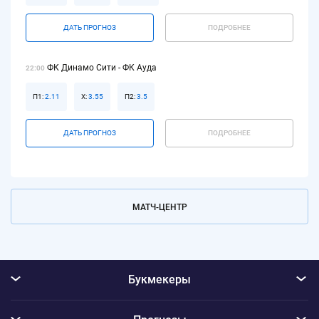
ДАТЬ ПРОГНОЗ
ПОДРОБНЕЕ
ФК Динамо Сити - ФК Ауда
22:00
П1:
2.11
Х:
3.55
П2:
3.5
ДАТЬ ПРОГНОЗ
ПОДРОБНЕЕ
МАТЧ-ЦЕНТР
Букмекеры