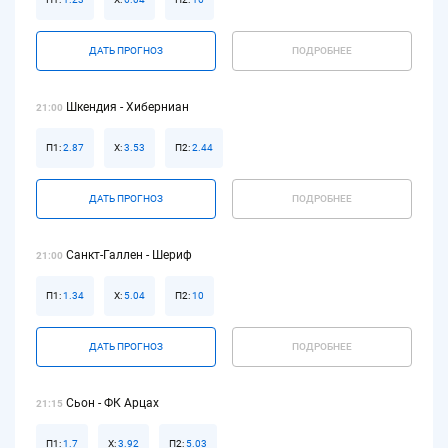
ДАТЬ ПРОГНОЗ
ПОДРОБНЕЕ
Шкендия - Хиберниан
21:00
П1:
2.87
Х:
3.53
П2:
2.44
ДАТЬ ПРОГНОЗ
ПОДРОБНЕЕ
Санкт-Галлен - Шериф
21:00
П1:
1.34
Х:
5.04
П2:
10
ДАТЬ ПРОГНОЗ
ПОДРОБНЕЕ
Сьон - ФК Арцах
21:15
П1:
1.7
Х:
3.92
П2:
5.03