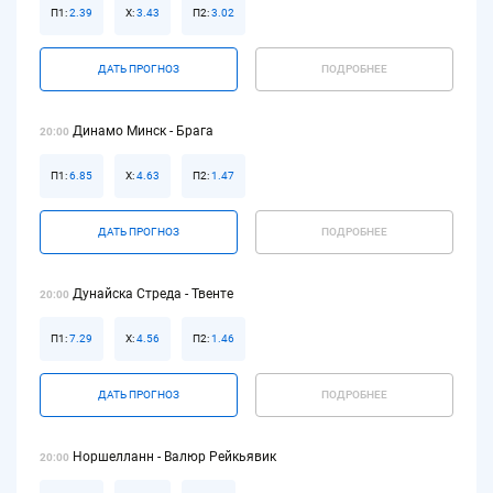
П1:
2.39
Х:
3.43
П2:
3.02
ДАТЬ ПРОГНОЗ
ПОДРОБНЕЕ
Динамо Минск - Брага
20:00
П1:
6.85
Х:
4.63
П2:
1.47
ДАТЬ ПРОГНОЗ
ПОДРОБНЕЕ
Дунайска Стреда - Твенте
20:00
П1:
7.29
Х:
4.56
П2:
1.46
ДАТЬ ПРОГНОЗ
ПОДРОБНЕЕ
Норшелланн - Валюр Рейкьявик
20:00