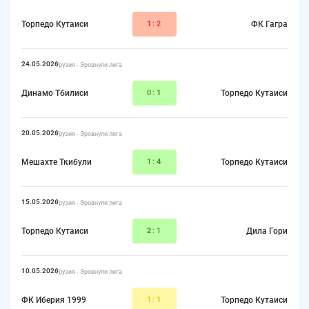
Торпедо Кутаиси
1
:2
ФК Гагра
24.05.2026
Грузия - Эровнули лига
Динамо Тбилиси
0:
1
Торпедо Кутаиси
20.05.2026
Грузия - Эровнули лига
Мешахте Ткибули
1:
4
Торпедо Кутаиси
15.05.2026
Грузия - Эровнули лига
Торпедо Кутаиси
2
:1
Дила Гори
10.05.2026
Грузия - Эровнули лига
ФК Иберия 1999
1:
1
Торпедо Кутаиси