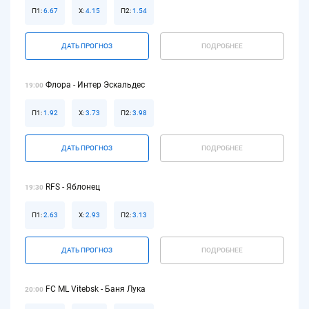
П1:
6.67
Х:
4.15
П2:
1.54
ДАТЬ ПРОГНОЗ
ПОДРОБНЕЕ
Флора - Интер Эскальдес
19:00
П1:
1.92
Х:
3.73
П2:
3.98
ДАТЬ ПРОГНОЗ
ПОДРОБНЕЕ
RFS - Яблонец
19:30
П1:
2.63
Х:
2.93
П2:
3.13
ДАТЬ ПРОГНОЗ
ПОДРОБНЕЕ
FC ML Vitebsk - Баня Лука
20:00