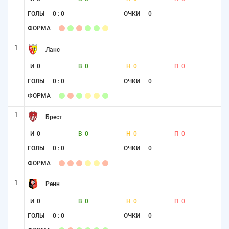
ГОЛЫ
0 : 0
ОЧКИ
0
ФОРМА
1
Ланс
И
0
В
0
Н
0
П
0
ГОЛЫ
0 : 0
ОЧКИ
0
ФОРМА
1
Брест
И
0
В
0
Н
0
П
0
ГОЛЫ
0 : 0
ОЧКИ
0
ФОРМА
1
Ренн
И
0
В
0
Н
0
П
0
ГОЛЫ
0 : 0
ОЧКИ
0