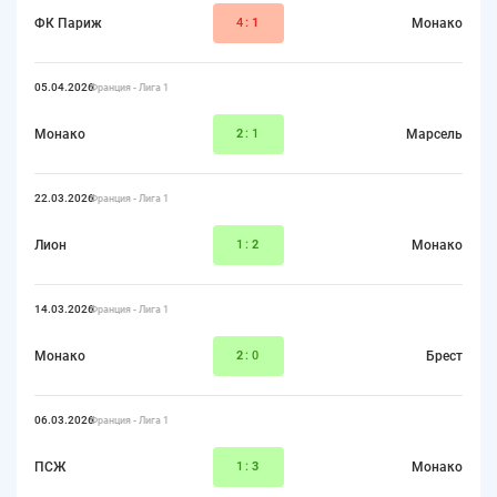
ФК Париж
4:
1
Монако
05.04.2026
Франция - Лига 1
Монако
2
:1
Марсель
22.03.2026
Франция - Лига 1
Лион
1:
2
Монако
14.03.2026
Франция - Лига 1
Монако
2
:0
Брест
06.03.2026
Франция - Лига 1
ПСЖ
1:
3
Монако