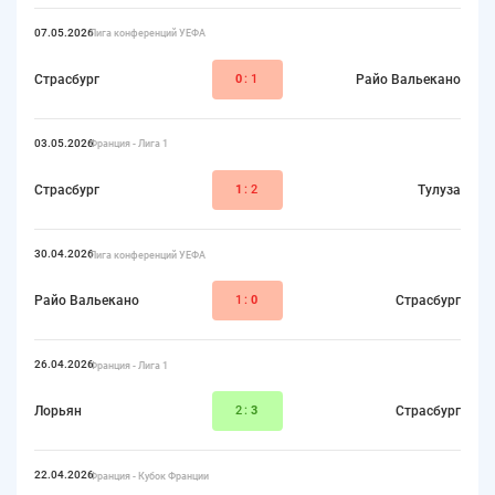
07.05.2026
Лига конференций УЕФА
Страсбург
0
:1
Райо Вальекано
03.05.2026
Франция - Лига 1
Страсбург
1
:2
Тулуза
30.04.2026
Лига конференций УЕФА
Райо Вальекано
1:
0
Страсбург
26.04.2026
Франция - Лига 1
Лорьян
2:
3
Страсбург
22.04.2026
Франция - Кубок Франции