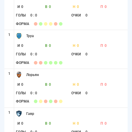
И
0
В
0
Н
0
П
0
ГОЛЫ
0 : 0
ОЧКИ
0
ФОРМА
1
Труа
И
0
В
0
Н
0
П
0
ГОЛЫ
0 : 0
ОЧКИ
0
ФОРМА
1
Лорьян
И
0
В
0
Н
0
П
0
ГОЛЫ
0 : 0
ОЧКИ
0
ФОРМА
1
Гавр
И
0
В
0
Н
0
П
0
ГОЛЫ
0 : 0
ОЧКИ
0