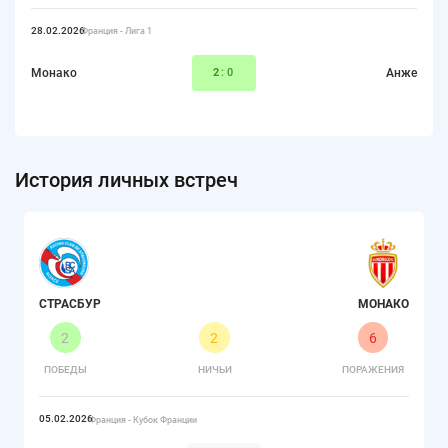
28.02.2026
Франция - Лига 1
Монако
2
:0
Анже
История личных встреч
СТРАСБУР
МОНАКО
2
2
6
ПОБЕДЫ
НИЧЬИ
ПОРАЖЕНИЯ
05.02.2026
Франция - Кубок Франции