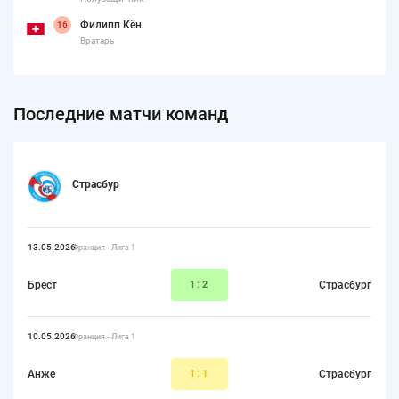
Филипп Кён
16
Вратарь
Последние матчи команд
Страсбур
13.05.2026
Франция - Лига 1
Брест
1:
2
Страсбург
10.05.2026
Франция - Лига 1
Анже
1:
1
Страсбург