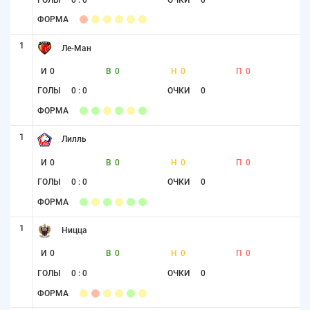
ФОРМА
1
Ле-Ман
И
0
В
0
Н
0
П
0
ГОЛЫ
0 : 0
ОЧКИ
0
ФОРМА
1
Лилль
И
0
В
0
Н
0
П
0
ГОЛЫ
0 : 0
ОЧКИ
0
ФОРМА
1
Ницца
И
0
В
0
Н
0
П
0
ГОЛЫ
0 : 0
ОЧКИ
0
ФОРМА