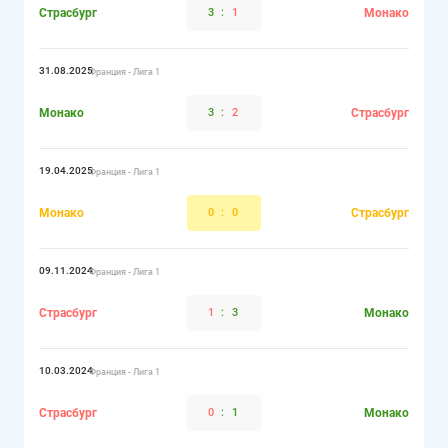
Страсбург
3
:
1
Монако
31.08.2025
Франция - Лига 1
Монако
3
:
2
Страсбург
19.04.2025
Франция - Лига 1
Монако
0
:
0
Страсбург
09.11.2024
Франция - Лига 1
Страсбург
1
:
3
Монако
10.03.2024
Франция - Лига 1
Страсбург
0
:
1
Монако