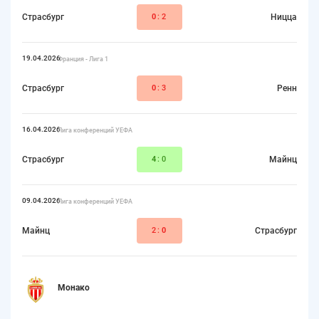
Страсбург
0
:2
Ницца
19.04.2026
Франция - Лига 1
Страсбург
0
:3
Ренн
16.04.2026
Лига конференций УЕФА
Страсбург
4
:0
Майнц
09.04.2026
Лига конференций УЕФА
Майнц
2:
0
Страсбург
Монако