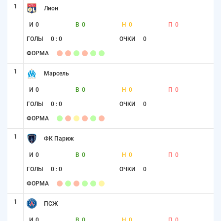
1
Лион
И
0
В
0
Н
0
П
0
ГОЛЫ
0 : 0
ОЧКИ
0
ФОРМА
1
Марсель
И
0
В
0
Н
0
П
0
ГОЛЫ
0 : 0
ОЧКИ
0
ФОРМА
1
ФК Париж
И
0
В
0
Н
0
П
0
ГОЛЫ
0 : 0
ОЧКИ
0
ФОРМА
1
ПСЖ
И
0
В
0
Н
0
П
0