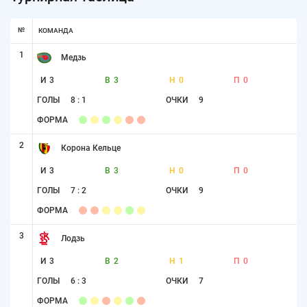
№
КОМАНДА
1
Медзь
И
3
В
3
Н
0
П
0
ГОЛЫ
8 : 1
ОЧКИ
9
ФОРМА
2
Корона Кельце
И
3
В
3
Н
0
П
0
ГОЛЫ
7 : 2
ОЧКИ
9
ФОРМА
3
Лодзь
И
3
В
2
Н
1
П
0
ГОЛЫ
6 : 3
ОЧКИ
7
ФОРМА