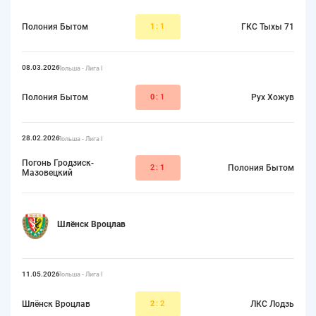
Полония Бытом
1
:1
ГКС Тыхы 71
08.03.2026
Польша - Лига I
Полония Бытом
0
:1
Рух Хожув
28.02.2026
Польша - Лига I
Погонь Гродзиск-
2:
1
Полония Бытом
Мазовецкий
Шлёнск Вроцлав
11.05.2026
Польша - Лига I
Шлёнск Вроцлав
2
:2
ЛКС Лодзь