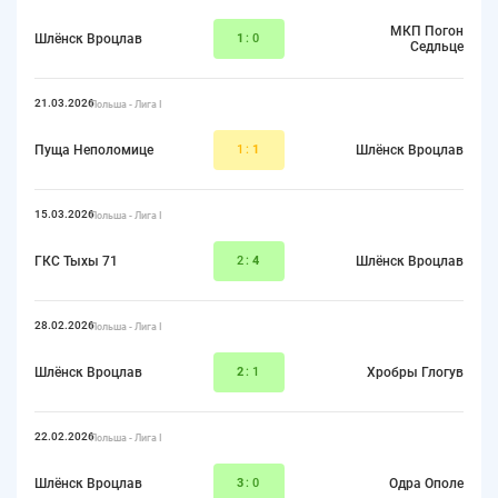
МКП Погон
Шлёнск Вроцлав
1
:0
Седльце
21.03.2026
Польша - Лига I
Пуща Неполомице
1:
1
Шлёнск Вроцлав
15.03.2026
Польша - Лига I
ГКС Тыхы 71
2:
4
Шлёнск Вроцлав
28.02.2026
Польша - Лига I
Шлёнск Вроцлав
2
:1
Хробры Глогув
22.02.2026
Польша - Лига I
Шлёнск Вроцлав
3
:0
Одра Ополе