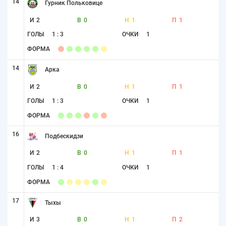
14
Гурник Польковице
И
2
В
0
Н
1
П
1
ГОЛЫ
1 : 3
ОЧКИ
1
ФОРМА
14
Арка
И
2
В
0
Н
1
П
1
ГОЛЫ
1 : 3
ОЧКИ
1
ФОРМА
16
Подбескидзи
И
2
В
0
Н
1
П
1
ГОЛЫ
1 : 4
ОЧКИ
1
ФОРМА
17
Тыхы
И
3
В
0
Н
1
П
2