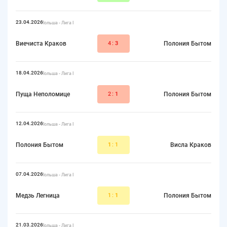
23.04.2026
Польша - Лига I
Виечиста Краков
4:
3
Полония Бытом
18.04.2026
Польша - Лига I
Пуща Неполомице
2:
1
Полония Бытом
12.04.2026
Польша - Лига I
Полония Бытом
1
:1
Висла Краков
07.04.2026
Польша - Лига I
Медзь Легница
1:
1
Полония Бытом
21.03.2026
Польша - Лига I