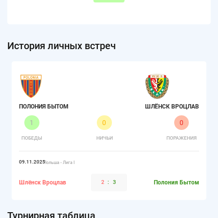
История личных встреч
ПОЛОНИЯ БЫТОМ
ШЛЁНСК ВРОЦЛАВ
1
0
0
ПОБЕДЫ
НИЧЬИ
ПОРАЖЕНИЯ
09.11.2025
Польша - Лига I
Шлёнск Вроцлав
2
:
3
Полония Бытом
Турнирная таблица