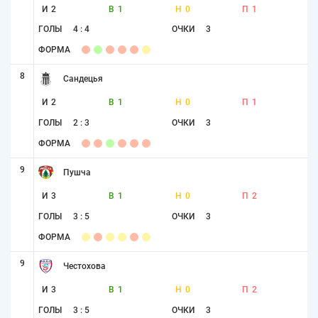
И
2
В
1
Н
0
П
1
ГОЛЫ
4 : 4
ОЧКИ
3
ФОРМА
8
Сандецья
И
2
В
1
Н
0
П
1
ГОЛЫ
2 : 3
ОЧКИ
3
ФОРМА
9
Пушча
И
3
В
1
Н
0
П
2
ГОЛЫ
3 : 5
ОЧКИ
3
ФОРМА
9
Честохова
И
3
В
1
Н
0
П
2
ГОЛЫ
3 : 5
ОЧКИ
3