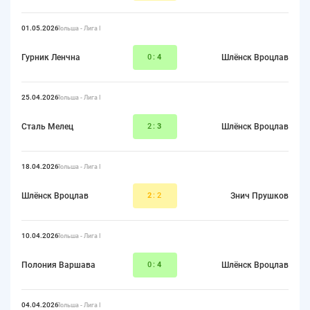
01.05.2026
Польша - Лига I
Гурник Ленчна
0:
4
Шлёнск Вроцлав
25.04.2026
Польша - Лига I
Сталь Мелец
2:
3
Шлёнск Вроцлав
18.04.2026
Польша - Лига I
Шлёнск Вроцлав
2
:2
Знич Прушков
10.04.2026
Польша - Лига I
Полония Варшава
0:
4
Шлёнск Вроцлав
04.04.2026
Польша - Лига I