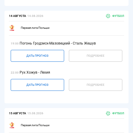
14 АВГУСТА
14.08.2026
ФУТБОЛ
Первая лига Польши
Погонь Гродзиск-Мазовецкий - Сталь Жешув
19:00
ДАТЬ ПРОГНОЗ
ПОДРОБНЕЕ
Рух Хожув - Лехия
22:00
ДАТЬ ПРОГНОЗ
ПОДРОБНЕЕ
15 АВГУСТА
15.08.2026
ФУТБОЛ
Первая лига Польши