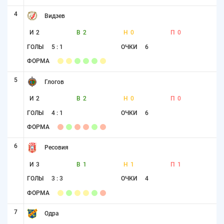
4
Видзев
И
2
В
2
Н
0
П
0
ГОЛЫ
5 : 1
ОЧКИ
6
ФОРМА
5
Глогов
И
2
В
2
Н
0
П
0
ГОЛЫ
4 : 1
ОЧКИ
6
ФОРМА
6
Ресовия
И
3
В
1
Н
1
П
1
ГОЛЫ
3 : 3
ОЧКИ
4
ФОРМА
7
Одра