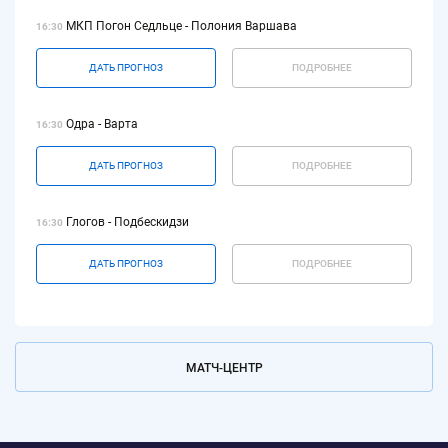
МКП Погон Седльце - Полония Варшава
16:30
ДАТЬ ПРОГНОЗ
ПОДРОБНЕЕ
Одра - Варта
16:30
ДАТЬ ПРОГНОЗ
ПОДРОБНЕЕ
Глогов - Подбескидзи
16:30
ДАТЬ ПРОГНОЗ
ПОДРОБНЕЕ
МАТЧ-ЦЕНТР