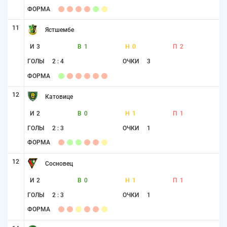
ФОРМА
11
Ястшембе
И
3
В
1
Н
0
П
2
ГОЛЫ
2 : 4
ОЧКИ
3
ФОРМА
12
Катовице
И
2
В
0
Н
1
П
1
ГОЛЫ
2 : 3
ОЧКИ
1
ФОРМА
12
Сосновец
И
2
В
0
Н
1
П
1
ГОЛЫ
2 : 3
ОЧКИ
1
ФОРМА