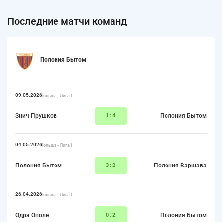
Последние матчи команд
Полония Бытом
09.05.2026
Польша - Лига I
Знич Прушков
1:
4
Полония Бытом
04.05.2026
Польша - Лига I
Полония Бытом
3
:2
Полония Варшава
26.04.2026
Польша - Лига I
Одра Ополе
0:
2
Полония Бытом