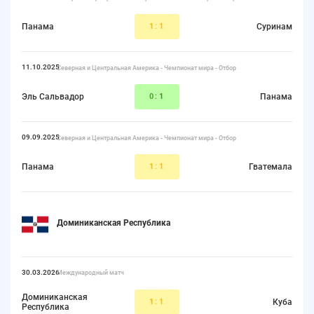
Панама
1
:1
Суринам
11.10.2025
Северная и Центральная Америка - Чемпионат мира - Отбор
Эль Сальвадор
0:
1
Панама
09.09.2025
Северная и Центральная Америка - Чемпионат мира - Отбор
Панама
1
:1
Гватемала
Доминиканская Республика
30.03.2026
Международный матч
Доминиканская
1
:1
Куба
Республика