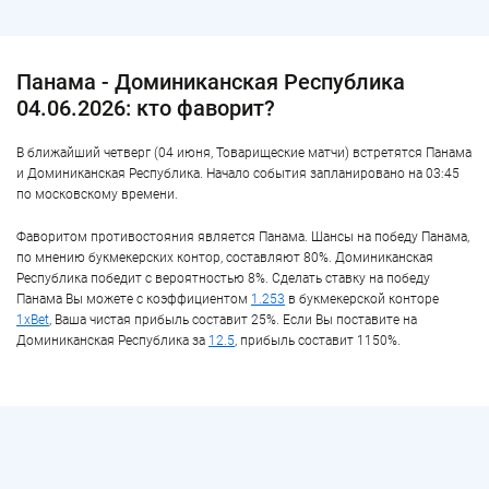
Панама - Доминиканская Республика
04.06.2026: кто фаворит?
В ближайший четверг (04 июня, Товарищеские матчи) встретятся Панама
и Доминиканская Республика. Начало события запланировано на 03:45
по московскому времени.
Фаворитом противостояния является Панама. Шансы на победу Панама,
по мнению букмекерских контор, составляют 80%. Доминиканская
Республика победит с вероятностью 8%. Сделать ставку на победу
Панама Вы можете с коэффициентом
1.253
в букмекерской конторе
1xBet
, Ваша чистая прибыль составит 25%. Если Вы поставите на
Доминиканская Республика за
12.5
, прибыль составит 1150%.