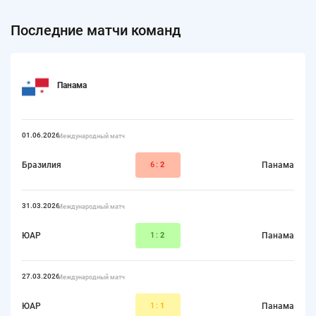
Последние матчи команд
Панама
01.06.2026
Международный матч
Бразилия
6:
2
Панама
31.03.2026
Международный матч
ЮАР
1:
2
Панама
27.03.2026
Международный матч
ЮАР
1:
1
Панама