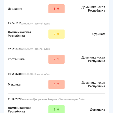
Доминиканская
Иордания
3:
0
Республика
23.06.2025
КОНКАКАФ - Золотой кубок
Доминиканская
0
:0
Суринам
Республика
19.06.2025
КОНКАКАФ - Золотой кубок
Доминиканская
Коста-Рика
2:
1
Республика
15.06.2025
КОНКАКАФ - Золотой кубок
Доминиканская
Мексика
3:
2
Республика
11.06.2025
Северная и Центральная Америка - Чемпионат мира - Отбор
Доминиканская
5
:0
Доминика
Республика