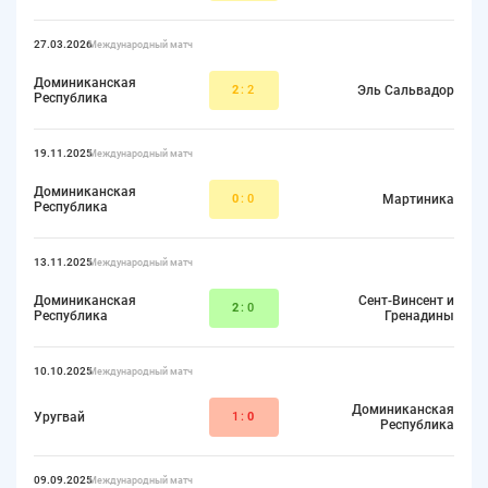
27.03.2026
Международный матч
Доминиканская
2
:2
Эль Сальвадор
Республика
19.11.2025
Международный матч
Доминиканская
0
:0
Мартиника
Республика
13.11.2025
Международный матч
Доминиканская
Сент-Винсент и
2
:0
Республика
Гренадины
10.10.2025
Международный матч
Доминиканская
Уругвай
1:
0
Республика
09.09.2025
Международный матч