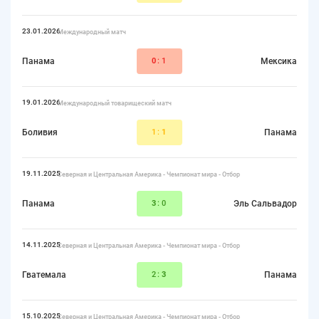
23.01.2026
Международный матч
Панама
0
:1
Мексика
19.01.2026
Международный товарищеский матч
Боливия
1:
1
Панама
19.11.2025
Северная и Центральная Америка - Чемпионат мира - Отбор
Панама
3
:0
Эль Сальвадор
14.11.2025
Северная и Центральная Америка - Чемпионат мира - Отбор
Гватемала
2:
3
Панама
15.10.2025
Северная и Центральная Америка - Чемпионат мира - Отбор