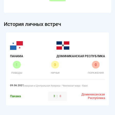
История личных встреч
ПАНАМА
ДОМИНИКАНСКАЯ РЕСПУБЛИКА
1
0
0
ПОБЕДЫ
НИЧЬИ
ПОРАЖЕНИЯ
09.06.2021
Северная и Центральная Америка - Чемпионат мира - Квал.
Доминиканская
Панама
3
:
0
Республика