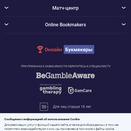
Матч-центр
Online Bookmakers
ПРИ ПРИЗНАКАХ ЗАВИСИМОСТИ ОБРАТИТЕСЬ К СПЕЦИАЛИСТУ
Для лиц старше 18 лет
© 2026 «Онлайн Букмекеры»
Сообщение с информацией об использовании Cookie
Все права защищены
Для реализации услуг и функций нашего сайта, а также для сбора данных о том, как
посетители взаимодействуют с ним, мы применяем в том числе и файлы cookie.