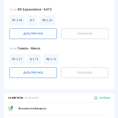
ФК Барановичи - БАТЭ
16:45
П1:
3.38
Х:
3
П2:
2.24
ДАТЬ ПРОГНОЗ
ПОДРОБНЕЕ
Гомель - Минск
18:45
П1:
2.27
Х:
3.15
П2:
3.16
ДАТЬ ПРОГНОЗ
ПОДРОБНЕЕ
14 АВГУСТА
14.08.2026
ФУТБОЛ
Высшая лига Беларуси