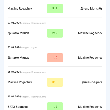
Maxline Rogachev
5
:1
Днепр Могилёв
03.05.2026
Беларусь - Премьер-лига
Динамо Минск
2:
3
Maxline Rogachev
29.04.2026
Беларусь - Кубок
Динамо Минск
1:
0
Maxline Rogachev
25.04.2026
Беларусь - Премьер-лига
Maxline Rogachev
0
:0
Динамо-Брест
19.04.2026
Беларусь - Премьер-лига
БАТЭ Борисов
1:
2
Maxline Rogachev