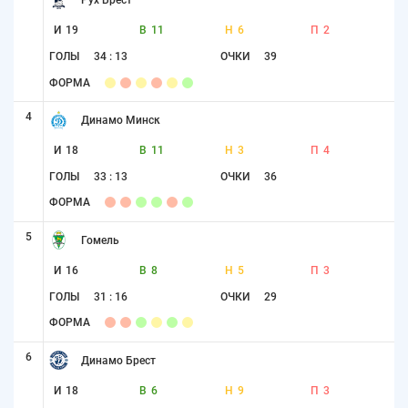
И
19
В
11
Н
6
П
2
ГОЛЫ
34 : 13
ОЧКИ
39
ФОРМА
4
Динамо Минск
И
18
В
11
Н
3
П
4
ГОЛЫ
33 : 13
ОЧКИ
36
ФОРМА
5
Гомель
И
16
В
8
Н
5
П
3
ГОЛЫ
31 : 16
ОЧКИ
29
ФОРМА
6
Динамо Брест
И
18
В
6
Н
9
П
3