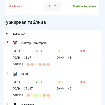
ФК Минск
1
:
2
Maxline Rogachev
Турнирная таблица
№
КОМАНДА
1
Шахтёр Солигорск
И
15
В
14
Н
1
П
0
ГОЛЫ
33 : 7
ОЧКИ
43
ФОРМА
2
БАТЭ
И
18
В
12
Н
4
П
2
ГОЛЫ
37 : 17
ОЧКИ
40
ФОРМА
3
Рух Брест