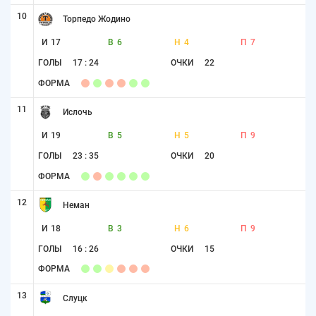
10
Торпедо Жодино
И
17
В
6
Н
4
П
7
ГОЛЫ
17 : 24
ОЧКИ
22
ФОРМА
11
Ислочь
И
19
В
5
Н
5
П
9
ГОЛЫ
23 : 35
ОЧКИ
20
ФОРМА
12
Неман
И
18
В
3
Н
6
П
9
ГОЛЫ
16 : 26
ОЧКИ
15
ФОРМА
13
Слуцк