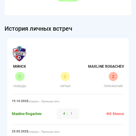
История личных встреч
МИНСК
MAXLINE ROGACHEV
0
0
2
ПОБЕДЫ
НИЧЬИ
ПОРАЖЕНИЯ
19.10.2025
Беларусь - Премьер-лига
Maxline Rogachev
4
:
1
ФК Минск
25.05.2025
Беларусь - Премьер-лига