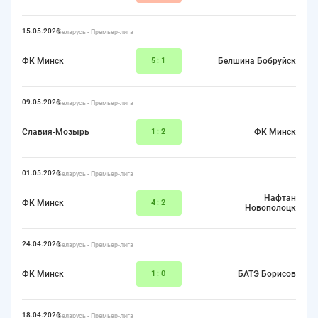
15.05.2026
Беларусь - Премьер-лига
ФК Минск
5
:1
Белшина Бобруйск
09.05.2026
Беларусь - Премьер-лига
Славия-Мозырь
1:
2
ФК Минск
01.05.2026
Беларусь - Премьер-лига
Нафтан
ФК Минск
4
:2
Новополоцк
24.04.2026
Беларусь - Премьер-лига
ФК Минск
1
:0
БАТЭ Борисов
18.04.2026
Беларусь - Премьер-лига