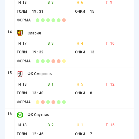
И
18
В
3
Н
6
П
9
ГОЛЫ
19 : 31
ОЧКИ
15
ФОРМА
14
Славия
И
17
В
3
Н
4
П
10
ГОЛЫ
19 : 32
ОЧКИ
13
ФОРМА
15
ФК Сморгонь
И
18
В
1
Н
5
П
12
ГОЛЫ
13 : 40
ОЧКИ
8
ФОРМА
16
ФК Спутник
И
18
В
2
Н
1
П
15
ГОЛЫ
12 : 46
ОЧКИ
7