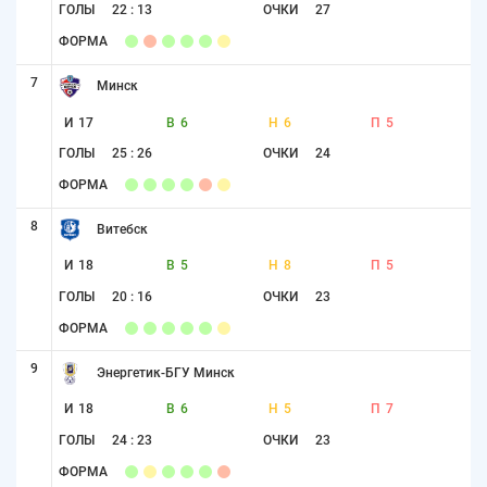
ГОЛЫ
22 : 13
ОЧКИ
27
ФОРМА
7
Минск
И
17
В
6
Н
6
П
5
ГОЛЫ
25 : 26
ОЧКИ
24
ФОРМА
8
Витебск
И
18
В
5
Н
8
П
5
ГОЛЫ
20 : 16
ОЧКИ
23
ФОРМА
9
Энергетик-БГУ Минск
И
18
В
6
Н
5
П
7
ГОЛЫ
24 : 23
ОЧКИ
23
ФОРМА