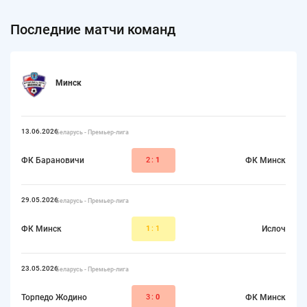
Последние матчи команд
Минск
13.06.2026
Беларусь - Премьер-лига
ФК Барановичи
2:
1
ФК Минск
29.05.2026
Беларусь - Премьер-лига
ФК Минск
1
:1
Ислоч
23.05.2026
Беларусь - Премьер-лига
Торпедо Жодино
3:
0
ФК Минск