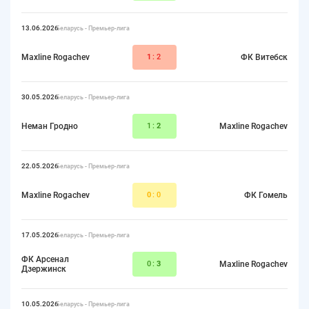
13.06.2026
Беларусь - Премьер-лига
Maxline Rogachev
1
:2
ФК Витебск
30.05.2026
Беларусь - Премьер-лига
Неман Гродно
1:
2
Maxline Rogachev
22.05.2026
Беларусь - Премьер-лига
Maxline Rogachev
0
:0
ФК Гомель
17.05.2026
Беларусь - Премьер-лига
ФК Арсенал
0:
3
Maxline Rogachev
Дзержинск
10.05.2026
Беларусь - Премьер-лига