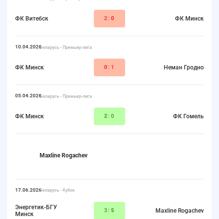
ФК Витебск
2:
0
ФК Минск
10.04.2026
Беларусь - Премьер-лига
ФК Минск
0
:1
Неман Гродно
05.04.2026
Беларусь - Премьер-лига
ФК Минск
2
:0
ФК Гомель
Maxline Rogachev
17.06.2026
Беларусь - Кубок
Энергетик-БГУ
3:
5
Maxline Rogachev
Минск