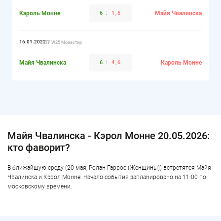
Кароль Монне
6
:
1,6
Майя Чвалинска
16.01.2022
ITF W25 Монастир
Майя Чвалинска
6
:
4,6
Кароль Монне
Майя Чвалинска - Кэрол Монне 20.05.2026:
кто фаворит?
В ближайшую среду (20 мая, Ролан Гаррос (Женщины)) встретятся Майя
Чвалинска и Кэрол Монне. Начало события запланировано на 11:00 по
московскому времени.