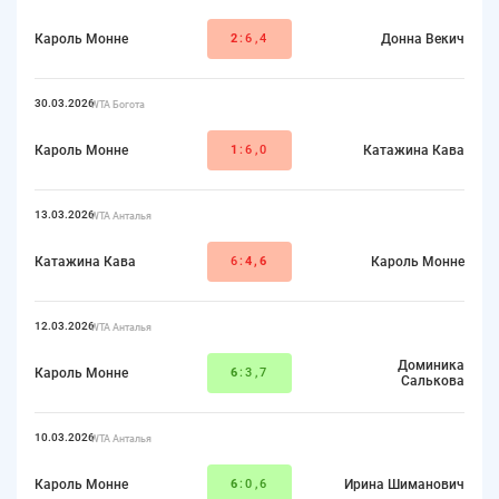
Кароль Монне
2
:6,4
Донна Векич
30.03.2026
WTA Богота
Кароль Монне
1
:6,0
Катажина Кава
13.03.2026
WTA Анталья
Катажина Кава
6:
4,6
Кароль Монне
12.03.2026
WTA Анталья
Доминика
Кароль Монне
6
:3,7
Салькова
10.03.2026
WTA Анталья
Кароль Монне
6
:0,6
Ирина Шиманович