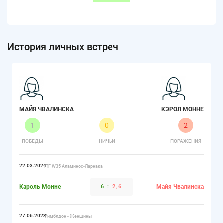
История личных встреч
МАЙЯ ЧВАЛИНСКА
КЭРОЛ МОННЕ
1
0
2
ПОБЕДЫ
НИЧЬИ
ПОРАЖЕНИЯ
22.03.2024
ITF W35 Аламинос-Ларнака
Кароль Монне
6
:
2,6
Майя Чвалинска
27.06.2023
Уимблдон - Женщины