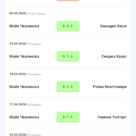
06.05.2026
W75 Сен-Годенс
Майя Чвалинска
6
:4,6
Амандин Хессе
19.04.2026
WTA Оэйраш
Майя Чвалинска
6
:1,6
Синджа Краус
18.04.2026
WTA Оэйраш
Майя Чвалинска
6
:2,6
Робин Монтгомери
17.04.2026
WTA Оэйраш
Майя Чвалинска
6
:1,6
Симона Уолтерт
16.04.2026
WTA Оэйраш