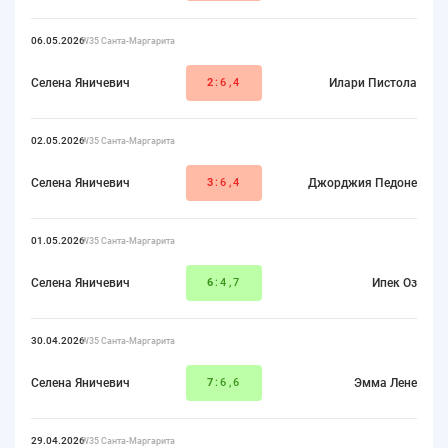
06.05.2026
W35 Санта-Маргарита
Селена Яничевич
2
:6,4
Илари Пистола
02.05.2026
W35 Санта-Маргарита
Селена Яничевич
3
:6,4
Джорджия Педоне
01.05.2026
W35 Санта-Маргарита
Селена Яничевич
6
:4,7
Ипек Оз
30.04.2026
W35 Санта-Маргарита
Селена Яничевич
7
:6,6
Эмма Лене
29.04.2026
W35 Санта-Маргарита