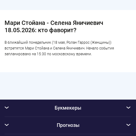
Мари Стойана - Селена Яничиевич
18.05.2026: кто фаворит?
В ближайший понедельник (18 мая, Ролан Гаррос (Женщины))
встретятся Мари Стойана и Селена Яничиевич. Начало события
запланировано на 15:30 по московскому времени.
Букмекеры
Прогнозы