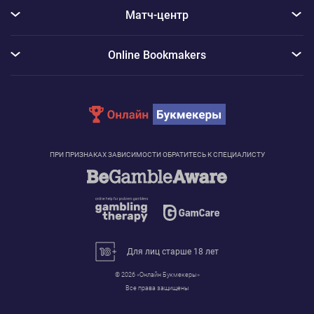
Матч-центр
Online Bookmakers
ПРИ ПРИЗНАКАХ ЗАВИСИМОСТИ ОБРАТИТЕСЬ К СПЕЦИАЛИСТУ
Для лиц старше 18 лет
© 2026 «Онлайн Букмекеры»
Сообщение с информацией об использовании Cookie
Все права защищены
Для реализации услуг и функций нашего сайта, а также для сбора данных о том, как
посетители взаимодействуют с ним, мы применяем в том числе и файлы cookie.