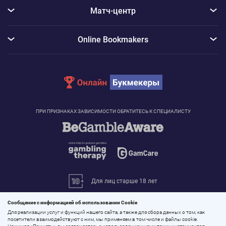
Матч-центр
Online Bookmakers
ПРИ ПРИЗНАКАХ ЗАВИСИМОСТИ ОБРАТИТЕСЬ К СПЕЦИАЛИСТУ
Для лиц старше 18 лет
© 2026 «Онлайн Букмекеры»
Сообщение с информацией об использовании Cookie
Все права защищены
Для реализации услуг и функций нашего сайта, а также для сбора данных о том, как
посетители взаимодействуют с ним, мы применяем в том числе и файлы cookie.