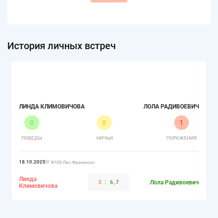
История личных встреч
ЛИНДА КЛИМОВИЧОВА
ЛОЛА РАДИВОЕВИЧ
0
0
1
ПОБЕДЫ
НИЧЬИ
ПОРАЖЕНИЯ
18.10.2025
ITF W100 Лес-Франкесес
Линда
3
:
6,7
Лола Радивоевич
Климовичова