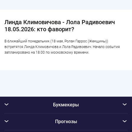
Линда Климовичова - Лола Радивоевич
18.05.2026: кто фаворит?
В ближайший понедельник (18 мая, Ролан Гаррос (Женщины))
встретятся Линда Климовичова и Лола Радивоевич. Начало события
запланировано на 18:00 по московскому времени.
Букмекеры
Прогнозы