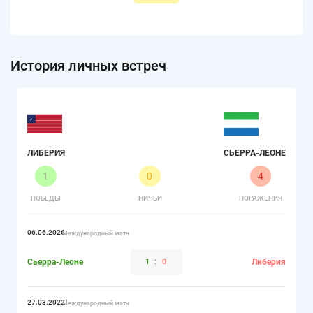
История личных встреч
ЛИБЕРИЯ
СЬЕРРА-ЛЕОНЕ
1
0
4
ПОБЕДЫ
НИЧЬИ
ПОРАЖЕНИЯ
06.06.2026
Международный матч
Сьерра-Леоне
1
:
0
Либерия
27.03.2022
Международный матч