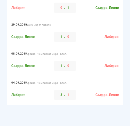
Либерия
0
:
1
Сьерра-Леоне
29.09.2019
WAFU Cup of Nations
Сьерра-Леоне
1
:
0
Либерия
08.09.2019
Африка - Чемпионат мира - Квал.
Сьерра-Леоне
1
:
0
Либерия
04.09.2019
Африка - Чемпионат мира - Квал.
Либерия
3
:
1
Сьерра-Леоне