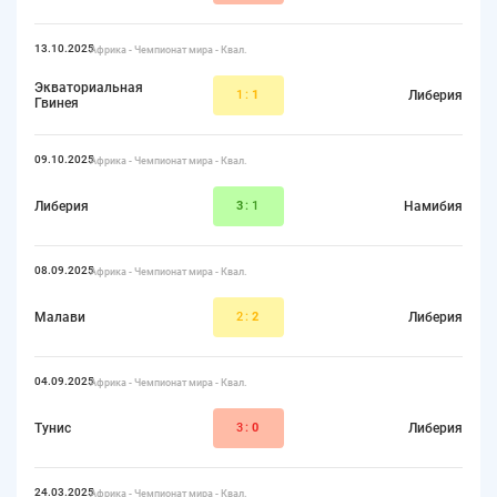
13.10.2025
Африка - Чемпионат мира - Квал.
Экваториальная
1:
1
Либерия
Гвинея
09.10.2025
Африка - Чемпионат мира - Квал.
Либерия
3
:1
Намибия
08.09.2025
Африка - Чемпионат мира - Квал.
Малави
2:
2
Либерия
04.09.2025
Африка - Чемпионат мира - Квал.
Тунис
3:
0
Либерия
24.03.2025
Африка - Чемпионат мира - Квал.