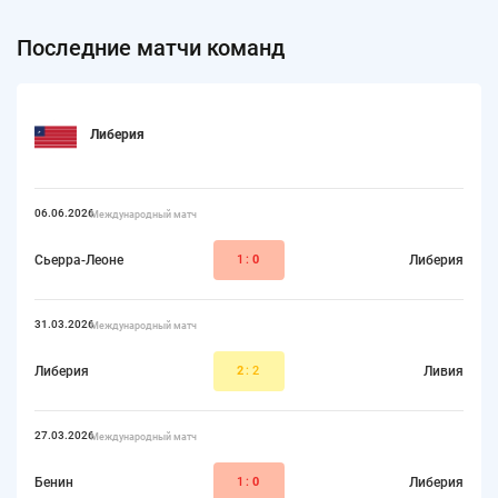
Последние матчи команд
Либерия
06.06.2026
Международный матч
Сьерра-Леоне
1:
0
Либерия
31.03.2026
Международный матч
Либерия
2
:2
Ливия
27.03.2026
Международный матч
Бенин
1:
0
Либерия