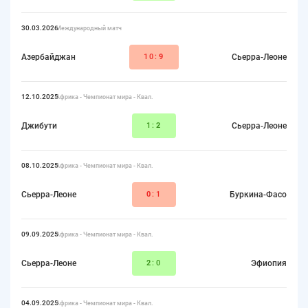
30.03.2026
Международный матч
Азербайджан
10:
9
Сьерра-Леоне
12.10.2025
Африка - Чемпионат мира - Квал.
Джибути
1:
2
Сьерра-Леоне
08.10.2025
Африка - Чемпионат мира - Квал.
Сьерра-Леоне
0
:1
Буркина-Фасо
09.09.2025
Африка - Чемпионат мира - Квал.
Сьерра-Леоне
2
:0
Эфиопия
04.09.2025
Африка - Чемпионат мира - Квал.