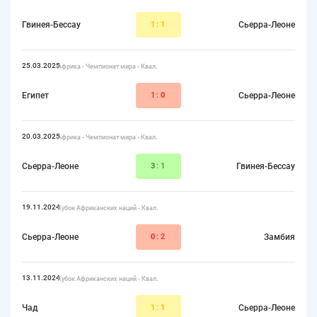
Гвинея-Бессау
1:
1
Сьерра-Леоне
25.03.2025
Африка - Чемпионат мира - Квал.
Египет
1:
0
Сьерра-Леоне
20.03.2025
Африка - Чемпионат мира - Квал.
Сьерра-Леоне
3
:1
Гвинея-Бессау
19.11.2024
Кубок Африканских наций - Квал.
Сьерра-Леоне
0
:2
Замбия
13.11.2024
Кубок Африканских наций - Квал.
Чад
1:
1
Сьерра-Леоне