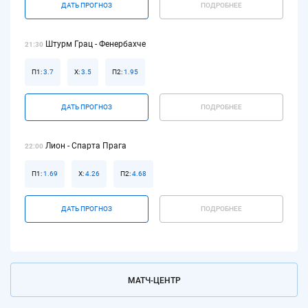
ДАТЬ ПРОГНОЗ
ПОДРОБНЕЕ
Штурм Грац - Фенербахче
21:30
П1:
3.7
Х:
3.5
П2:
1.95
ДАТЬ ПРОГНОЗ
ПОДРОБНЕЕ
Лион - Спарта Прага
22:00
П1:
1.69
Х:
4.26
П2:
4.68
ДАТЬ ПРОГНОЗ
ПОДРОБНЕЕ
МАТЧ-ЦЕНТР