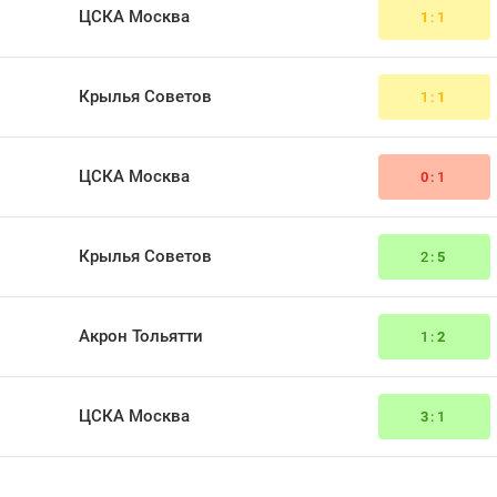
ЦСКА Москва
1
:1
Крылья Советов
1:
1
ЦСКА Москва
0
:1
Крылья Советов
2:
5
Акрон Тольятти
1:
2
ЦСКА Москва
3
:1