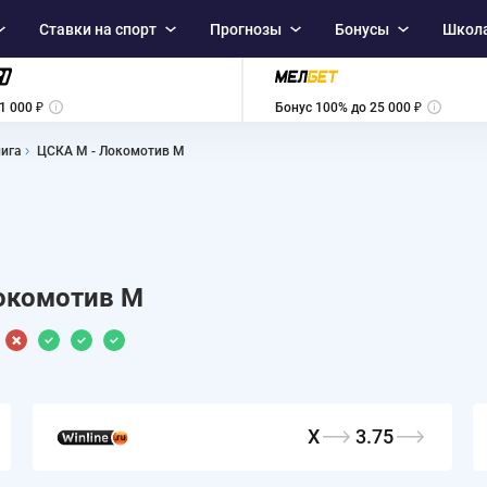
Ставки на спорт
Прогнозы
Бонусы
Школа
1 000 ₽
Бонус 100% до 25 000 ₽
лига
ЦСКА М - Локомотив М
окомотив М
X
3.75