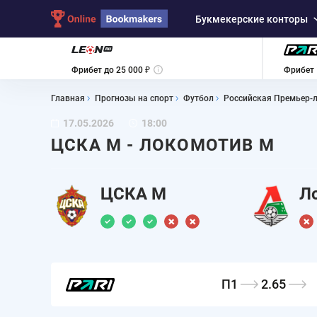
Букмекерские конторы
Фрибет до 25 000 ₽
Фрибет 
Главная
Прогнозы на спорт
Футбол
Российская Премьер-
17.05.2026
18:00
ЦСКА М - ЛОКОМОТИВ М
ЦСКА М
Л
П1
2.65