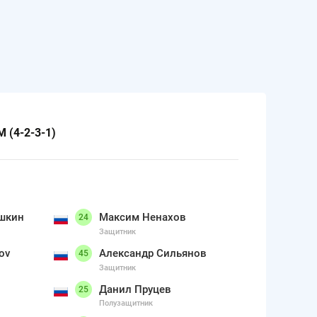
 (4-2-3-1)
шкин
Максим Ненахов
24
Защитник
ov
Александр Сильянов
45
Защитник
Данил Пруцев
25
Полузащитник