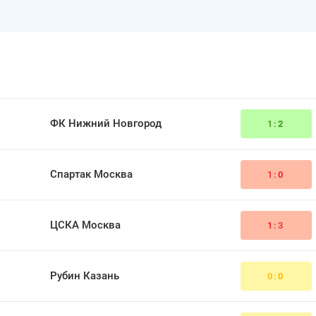
ФК Нижний Новгород
1:
2
Спартак Москва
1:
0
ЦСКА Москва
1
:3
Рубин Казань
0:
0