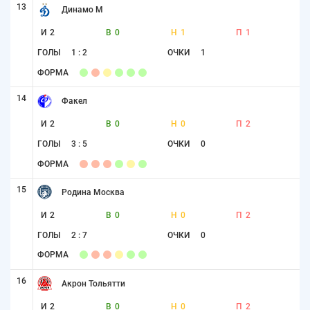
13
Динамо М
И
2
В
0
Н
1
П
1
ГОЛЫ
1 : 2
ОЧКИ
1
ФОРМА
14
Факел
И
2
В
0
Н
0
П
2
ГОЛЫ
3 : 5
ОЧКИ
0
ФОРМА
15
Родина Москва
И
2
В
0
Н
0
П
2
ГОЛЫ
2 : 7
ОЧКИ
0
ФОРМА
16
Акрон Тольятти
И
2
В
0
Н
0
П
2