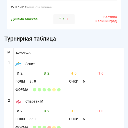
27.07.2016
Россия - 1-й дивизион
Балтика
Динамо Москва
2
:
1
Калининград
Турнирная таблица
№
КОМАНДА
1
Зенит
И
2
В
2
Н
0
П
0
ГОЛЫ
8 : 0
ОЧКИ
6
ФОРМА
2
Спартак М
И
2
В
2
Н
0
П
0
ГОЛЫ
5 : 1
ОЧКИ
6
ФОРМА