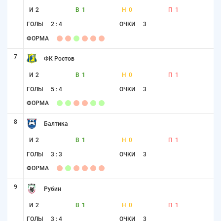
И
2
В
1
Н
0
П
1
ГОЛЫ
2 : 4
ОЧКИ
3
ФОРМА
7
ФК Ростов
И
2
В
1
Н
0
П
1
ГОЛЫ
5 : 4
ОЧКИ
3
ФОРМА
8
Балтика
И
2
В
1
Н
0
П
1
ГОЛЫ
3 : 3
ОЧКИ
3
ФОРМА
9
Рубин
И
2
В
1
Н
0
П
1
ГОЛЫ
3 : 4
ОЧКИ
3