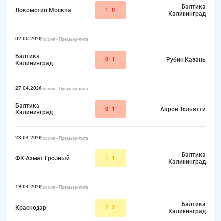
Балтика
Локомотив Москва
1:
0
Калининград
02.05.2026
Россия - Премьер-лига
Балтика
0
:1
Рубин Казань
Калининград
27.04.2026
Россия - Премьер-лига
Балтика
0
:1
Акрон Тольятти
Калининград
23.04.2026
Россия - Премьер-лига
Балтика
ФК Ахмат Грозный
1:
1
Калининград
19.04.2026
Россия - Премьер-лига
Балтика
Краснодар
2:
2
Калининград