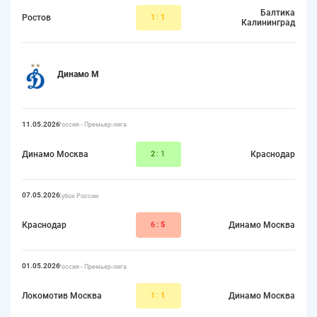
Балтика
Ростов
1:
1
Калининград
Динамо М
11.05.2026
Россия - Премьер-лига
Динамо Москва
2
:1
Краснодар
07.05.2026
Кубок России
Краснодар
6:
5
Динамо Москва
01.05.2026
Россия - Премьер-лига
Локомотив Москва
1:
1
Динамо Москва