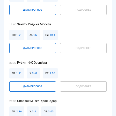
ДАТЬ ПРОГНОЗ
ПОДРОБНЕЕ
Зенит - Родина Москва
17:00
П1:
1.21
Х:
7.33
П2:
18.5
ДАТЬ ПРОГНОЗ
ПОДРОБНЕЕ
Рубин - ФК Оренбург
20:30
П1:
1.91
Х:
3.69
П2:
4.56
ДАТЬ ПРОГНОЗ
ПОДРОБНЕЕ
Спартак М - ФК Краснодар
20:30
П1:
2.36
Х:
3.8
П2:
3.05