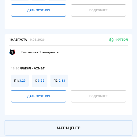
ДАТЬ ПРОГНОЗ
ПОДРОБНЕЕ
10 АВГУСТА
10.08.2026
ФУТБОЛ
Российская Премьер-лига
Факел - Ахмат
19:30
П1:
3.29
Х:
3.55
П2:
2.33
ДАТЬ ПРОГНОЗ
ПОДРОБНЕЕ
МАТЧ-ЦЕНТР