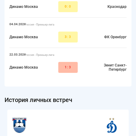
Динамо Москва
0
:0
Краснодар
04.04.2026
Россия - Премьер-лига
Динамо Москва
3
:3
ФК Оренбург
22.03.2026
Россия - Премьер-лига
Зенит Санкт-
Динамо Москва
1
:3
Петербург
История личных встреч