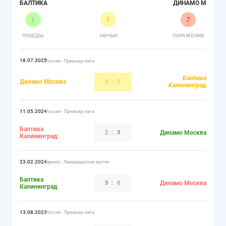
БАЛТИКА
ДИНАМО М
1
1
7
ПОБЕДЫ
НИЧЬИ
ПОРАЖЕНИЯ
18.07.2025
Россия - Премьер-лига
Балтика
Динамо Москва
1
:
1
Калининград
11.05.2024
Россия - Премьер-лига
Балтика
2
:
3
Динамо Москва
Калининград
23.02.2024
Европа - Товарищеские матчи
Балтика
3
:
0
Динамо Москва
Калининград
13.08.2023
Россия - Премьер-лига