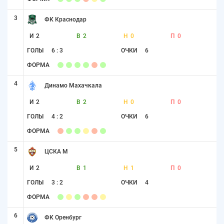
3
ФК Краснодар
И
2
В
2
Н
0
П
0
ГОЛЫ
6 : 3
ОЧКИ
6
ФОРМА
4
Динамо Махачкала
И
2
В
2
Н
0
П
0
ГОЛЫ
4 : 2
ОЧКИ
6
ФОРМА
5
ЦСКА М
И
2
В
1
Н
1
П
0
ГОЛЫ
3 : 2
ОЧКИ
4
ФОРМА
6
ФК Оренбург