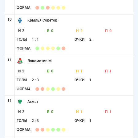
ФОРМА
10
Крылья Советов
И
2
В
0
Н
2
П
0
ГОЛЫ
1 : 1
ОЧКИ
2
ФОРМА
11
Локомотив М
И
2
В
0
Н
1
П
1
ГОЛЫ
2 : 3
ОЧКИ
1
ФОРМА
11
Ахмат
И
2
В
0
Н
1
П
1
ГОЛЫ
2 : 3
ОЧКИ
1
ФОРМА