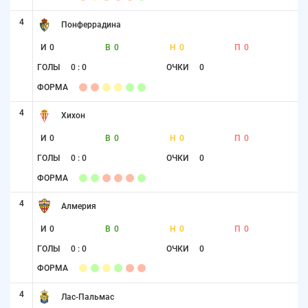
4
Понферрадина
И
0
В
0
Н
0
П
0
ГОЛЫ
0 : 0
ОЧКИ
0
ФОРМА
4
Хихон
И
0
В
0
Н
0
П
0
ГОЛЫ
0 : 0
ОЧКИ
0
ФОРМА
4
Алмерия
И
0
В
0
Н
0
П
0
ГОЛЫ
0 : 0
ОЧКИ
0
ФОРМА
4
Лас-Пальмас