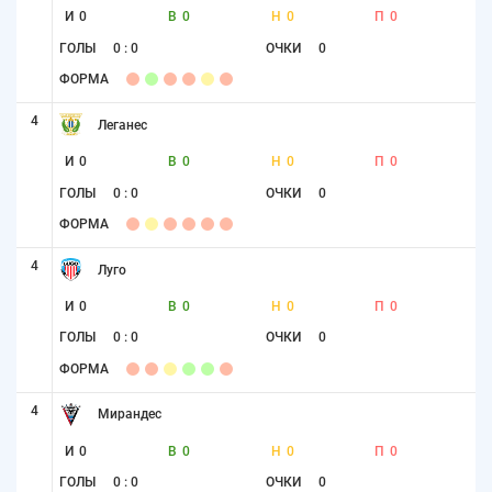
И
0
В
0
Н
0
П
0
ГОЛЫ
0 : 0
ОЧКИ
0
ФОРМА
4
Леганес
И
0
В
0
Н
0
П
0
ГОЛЫ
0 : 0
ОЧКИ
0
ФОРМА
4
Луго
И
0
В
0
Н
0
П
0
ГОЛЫ
0 : 0
ОЧКИ
0
ФОРМА
4
Мирандес
И
0
В
0
Н
0
П
0
ГОЛЫ
0 : 0
ОЧКИ
0