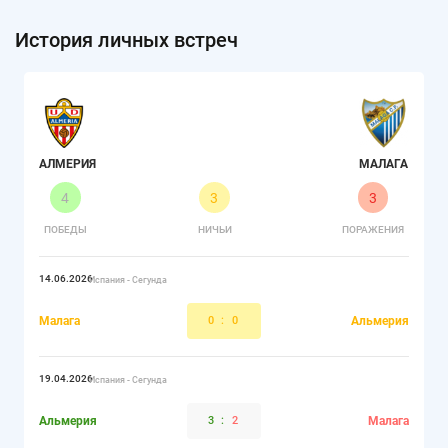
История личных встреч
АЛМЕРИЯ
МАЛАГА
4
3
3
ПОБЕДЫ
НИЧЬИ
ПОРАЖЕНИЯ
14.06.2026
Испания - Сегунда
Малага
0
:
0
Альмерия
19.04.2026
Испания - Сегунда
Альмерия
3
:
2
Малага