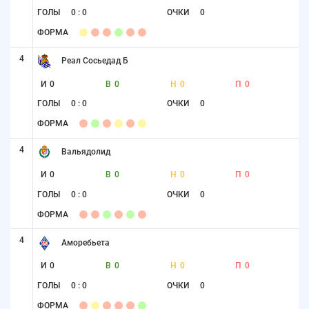
ГОЛЫ
0 : 0
ОЧКИ
0
ФОРМА
4
Реал Сосьедад Б
И
0
В
0
Н
0
П
0
ГОЛЫ
0 : 0
ОЧКИ
0
ФОРМА
4
Вальядолид
И
0
В
0
Н
0
П
0
ГОЛЫ
0 : 0
ОЧКИ
0
ФОРМА
4
Аморебьета
И
0
В
0
Н
0
П
0
ГОЛЫ
0 : 0
ОЧКИ
0
ФОРМА