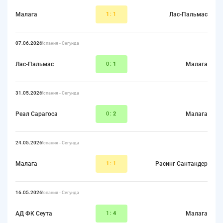
Малага
1
:1
Лас-Пальмас
07.06.2026
Испания - Сегунда
Лас-Пальмас
0:
1
Малага
31.05.2026
Испания - Сегунда
Реал Сарагоса
0:
2
Малага
24.05.2026
Испания - Сегунда
Малага
1
:1
Расинг Сантандер
16.05.2026
Испания - Сегунда
АД ФК Сеута
1:
4
Малага