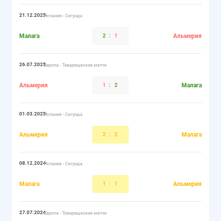
21.12.2025
Испания - Сегунда
Малага
2
:
1
Альмерия
26.07.2025
Европа - Товарищеские матчи
Альмерия
1
:
2
Малага
01.03.2025
Испания - Сегунда
Альмерия
2
:
2
Малага
08.12.2024
Испания - Сегунда
Малага
1
:
1
Альмерия
27.07.2024
Европа - Товарищеские матчи