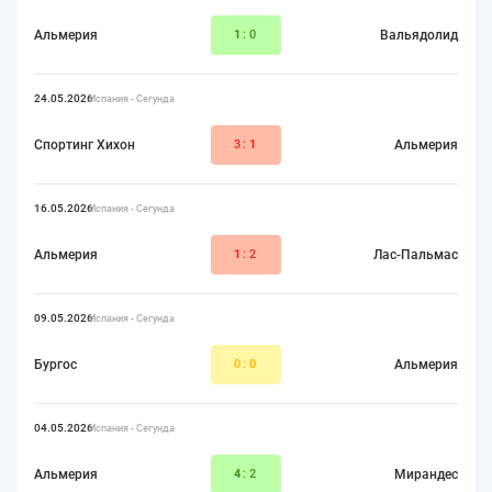
Альмерия
1
:0
Вальядолид
24.05.2026
Испания - Сегунда
Спортинг Хихон
3:
1
Альмерия
16.05.2026
Испания - Сегунда
Альмерия
1
:2
Лас-Пальмас
09.05.2026
Испания - Сегунда
Бургос
0:
0
Альмерия
04.05.2026
Испания - Сегунда
Альмерия
4
:2
Мирандес