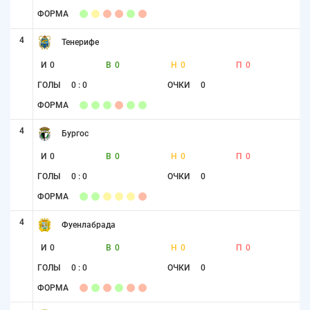
ФОРМА
4
Тенерифе
И
0
В
0
Н
0
П
0
ГОЛЫ
0 : 0
ОЧКИ
0
ФОРМА
4
Бургос
И
0
В
0
Н
0
П
0
ГОЛЫ
0 : 0
ОЧКИ
0
ФОРМА
4
Фуенлабрада
И
0
В
0
Н
0
П
0
ГОЛЫ
0 : 0
ОЧКИ
0
ФОРМА