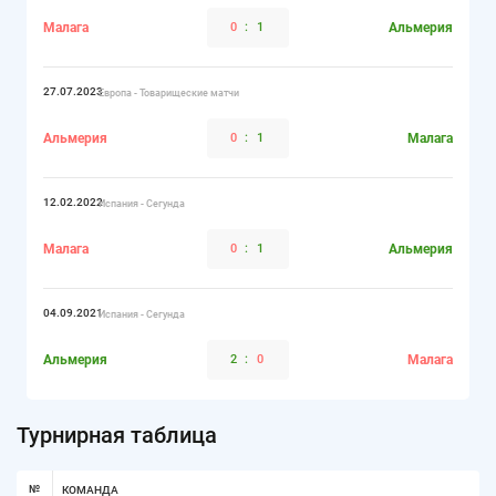
Малага
0
:
1
Альмерия
27.07.2023
Европа - Товарищеские матчи
Альмерия
0
:
1
Малага
12.02.2022
Испания - Сегунда
Малага
0
:
1
Альмерия
04.09.2021
Испания - Сегунда
Альмерия
2
:
0
Малага
Турнирная таблица
№
КОМАНДА