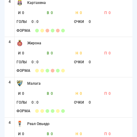
4
Картахена
И
0
В
0
Н
0
П
0
ГОЛЫ
0 : 0
ОЧКИ
0
ФОРМА
4
Жирона
И
0
В
0
Н
0
П
0
ГОЛЫ
0 : 0
ОЧКИ
0
ФОРМА
4
Малага
И
0
В
0
Н
0
П
0
ГОЛЫ
0 : 0
ОЧКИ
0
ФОРМА
4
Реал Овьедо
И
0
В
0
Н
0
П
0