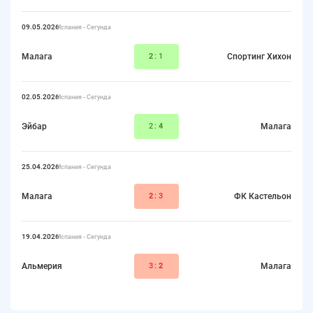
09.05.2026
Испания - Сегунда
Малага
2
:1
Спортинг Хихон
02.05.2026
Испания - Сегунда
Эйбар
2:
4
Малага
25.04.2026
Испания - Сегунда
Малага
2
:3
ФК Кастельон
19.04.2026
Испания - Сегунда
Альмерия
3:
2
Малага