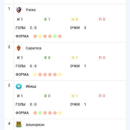
1
Уэска
И
1
В
1
Н
0
П
0
ГОЛЫ
2 : 0
ОЧКИ
3
ФОРМА
2
Сарагоса
И
1
В
0
Н
1
П
0
ГОЛЫ
0 : 0
ОЧКИ
1
ФОРМА
2
Ибица
И
1
В
0
Н
1
П
0
ГОЛЫ
0 : 0
ОЧКИ
1
ФОРМА
4
Алькоркон