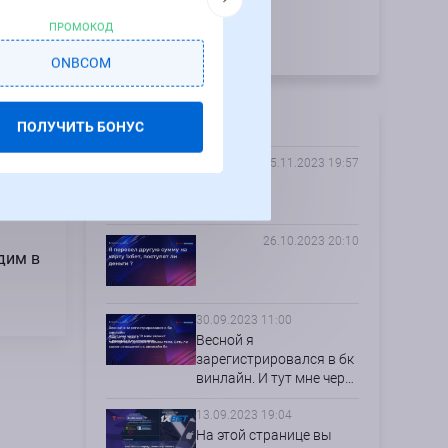
Алексей
ПРОМОКОД
ПРОМОКОД
ONBCOM
ONB
ПОЛУЧИТЬ БОНУС
ПОЛУЧИТЬ БОНУ
Новые статьи
25.11.2023 19:57
 на
26.10.2023 20:10
дим в
30.09.2023 11:00
Весной я
зарегистрировался в бк
винлайн. И тут мне через
10 мин звонит оператор
теле 2 с просьбой
13.09.2023 19:04
подтвердить
На этой странице вы