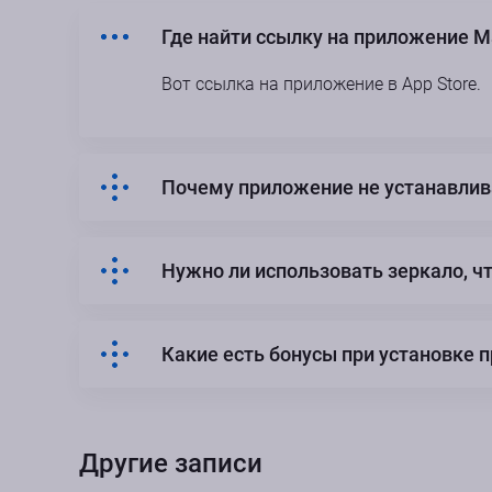
Где найти ссылку на приложение 
Вот ссылка на приложение в App Store.
Почему приложение не устанавлива
Скорее всего, дело в устаревшей версии прогр
Store и установить обновление. Если это не п
В крайнем случае требуется обратиться в слу
Нужно ли использовать зеркало, 
Нет, потому что букмекерская контора официа
идет об оффшорной компании, то будучи из Рос
Какие есть бонусы при установке
Приветственная акция для приложения: до 9000
максимум на каждый депозит.
Другие записи