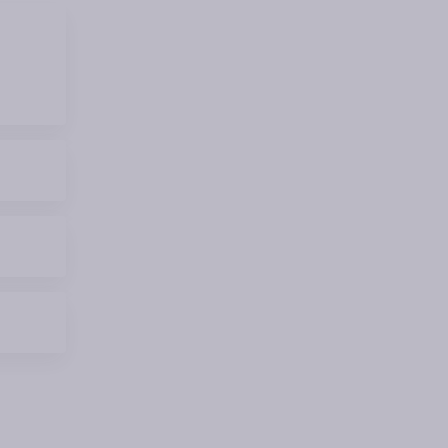
pp
аново.
речь