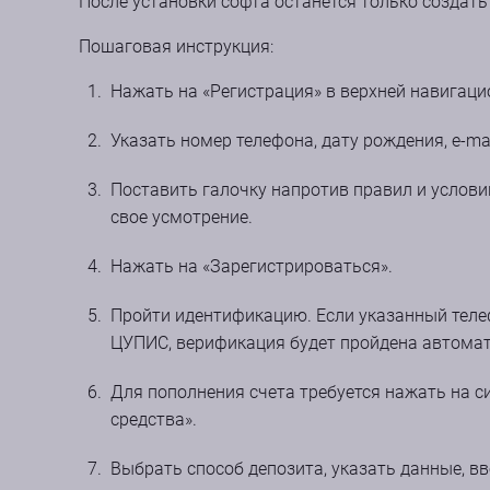
После установки софта останется только создать
Пошаговая инструкция:
Нажать на «Регистрация» в верхней навигаци
Указать номер телефона, дату рождения, e-mai
Поставить галочку напротив правил и услови
свое усмотрение.
Нажать на «Зарегистрироваться».
Пройти идентификацию. Если указанный теле
ЦУПИС, верификация будет пройдена автомат
Для пополнения счета требуется нажать на с
средства».
Выбрать способ депозита, указать данные, в