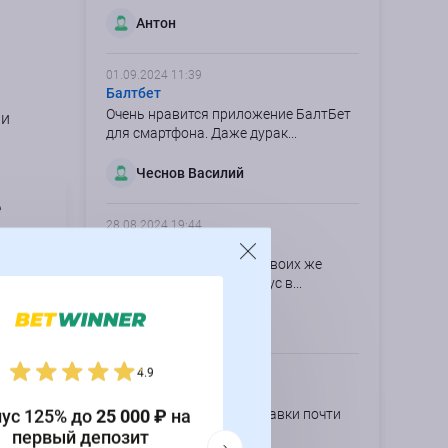
Антон
01.09.2024 11:39
Балтбет
Очень нравится приложение БалтБет
 и
для смартфона. Даже дурак...
Чеснов Василий
е
28.08.2024 19:44
жно
Maxline
Не выполняют условия своих же
акций. Не начислили бонус в...
Михаил
4.9
4
28.08.2024 00:25
ки. Она
Mostbet
ус 125% до
25 000 ₽
на
Фрибеты до
20 00
Ставки отстой выкупа ставки почти
нет совсем если есть то...
первый депозит