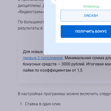
дисциплины. Для поиска трансляций необходимо п
ПРОМОКОД
«Видеострим».
ONCASH
По большинству событий есть инфографика, обно
результаты в одноименных вкладках, которые ра
ПОЛУЧИТЬ БОНУС
ПОЛУЧИТЬ БОНУС
Для новых игроков, которые установят прило
первые 3 пополнения
. Минимальная сумма дл
бонусных средств — 3000 рублей. Итоговая м
лайве по коэффициентам от 1,5.
В настройках программы можно включить следу
Ставка в один клик.