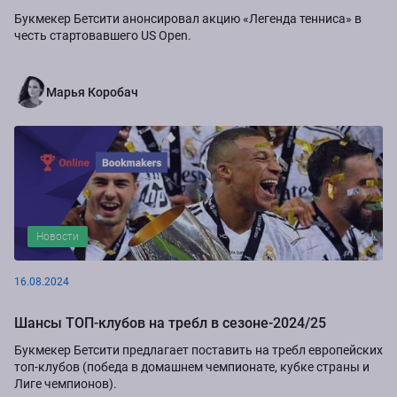
Букмекер Бетсити анонсировал акцию «Легенда тенниса» в
честь стартовавшего US Open.
Марья Коробач
Новости
16.08.2024
Шансы ТОП-клубов на требл в сезоне-2024/25
Букмекер Бетсити предлагает поставить на требл европейских
топ-клубов (победа в домашнем чемпионате, кубке страны и
Лиге чемпионов).