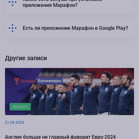
приложения Марафон?
Новые игроки получают приветственный бонус на 3
первых депозита. Общая сумма бонусных средств может
достигать 9000 рублей.
Есть ли приложение Марафон в Google Play?
Приложение «Марафонбет» на Андроид недоступно в Play
Market.
Другие записи
Новости
21.06.2024
Англия больше не главный фаворит Евро-2024