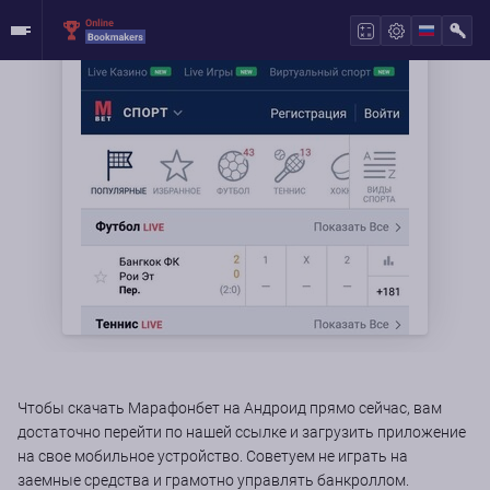
Чтобы скачать Марафонбет на Андроид прямо сейчас, вам
достаточно перейти по нашей ссылке и загрузить приложение
на свое мобильное устройство. Советуем не играть на
заемные средства и грамотно управлять банкроллом.