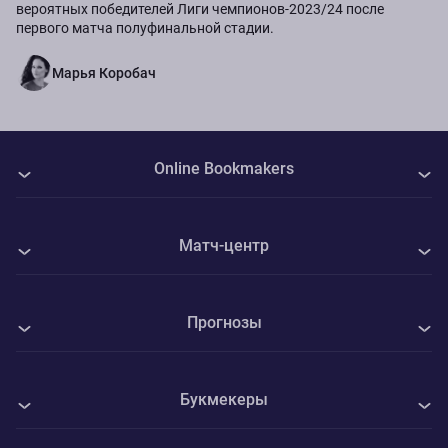
вероятных победителей Лиги чемпионов-2023/24 после
первого матча полуфинальной стадии.
Марья Коробач
Online Bookmakers
О нас
Матч-центр
Авторы
Все матчи
Контакты
Прогнозы
СКА-Хабаровск - Спартак
Политика Cookie
Все прогнозы на спорт
Динамо М - Динамо Махачкала
Конфиденциальность
Букмекеры
Футбол
Зенит - Родина Москва
Адреса ППС