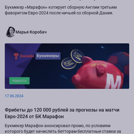
Букмекер «Марафон» котирует сборную Англии третьим
фаворитом Евро-2024 после ничьей со сборной Дании.
Марья Коробач
Новости
17.06.2024
Фрибеты до 120 000 рублей за прогнозы на матчи
Евро-2024 от БК Марафон
Букмекер Марафон анонсировал промо, по условиям
которого будет начислять бетторам бесплатные ставки за