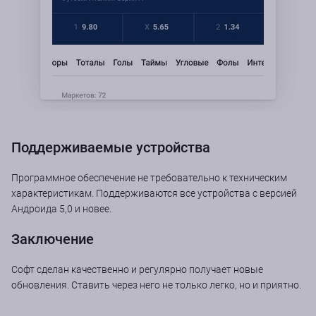
Поддерживаемые устройства
Программное обеспечение не требовательно к техническим
характеристикам. Поддерживаются все устройства с версией
Андроида 5,0 и новее.
Заключение
Софт сделан качественно и регулярно получает новые
обновления. Ставить через него не только легко, но и приятно.