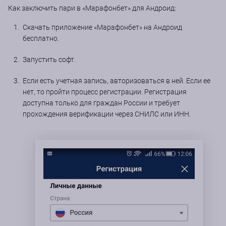
Как заключить пари в «Марафонбет» для Андроид:
Скачать приложение «Марафонбет» на Андроид
бесплатно.
Запустить софт.
Если есть учетная запись, авторизоваться в ней. Если ее
нет, то пройти процесс регистрации. Регистрация
доступна только для граждан России и требует
прохождения верификации через СНИЛС или ИНН.