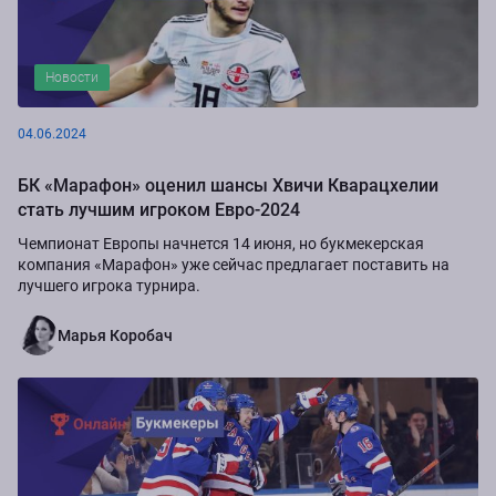
Новости
04.06.2024
БК «Марафон» оценил шансы Хвичи Кварацхелии
стать лучшим игроком Евро-2024
Чемпионат Европы начнется 14 июня, но букмекерская
компания «Марафон» уже сейчас предлагает поставить на
лучшего игрока турнира.
Марья Коробач