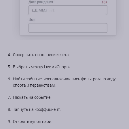
Совершить пополнение счета.
Выбрать между Live и «Спорт».
Найти событие, воспользовавшись фильтром по виду
спорта и первенствам.
Нажать на событие.
Тапнуть на коэффициент.
Открыть купон пари.