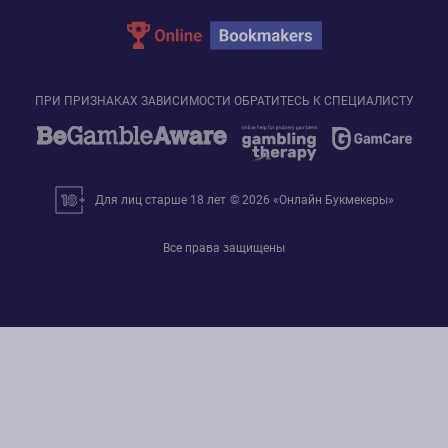
1xBet
Хоккей
Камаз Н-Ч - Волга Ульяновск
Parimatch
Теннис
Мэнсфилд - Шеффилд Юнайтед
Leonbets
ПРИ ПРИЗНАКАХ ЗАВИСИМОСТИ ОБРАТИТЕСЬ К СПЕЦИАЛИСТУ
UFC
Melbet
Баскетбол
Betwinner
Для лиц старше 18 лет
© 2026 «Онлайн Букмекеры»
Marathonbet
Все права защищены
Pin-Up