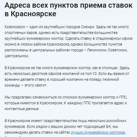
Адреса всех пунктов приема ставок
в Красноярске
Красноярск – один из крупнейших городов Сибири. Здесь не так много
спортивных баров, однако есть представительства большинства
крупнейших букмекерских контор. Сделать ставку в стационарном офисе
можно в любом районе Красноярска, однако большинство пунктов
расположены в центральных районах города – Ленинском, Советском,
Центральном.
В Красноярске не так много букмекерских контор, как в столицах. Здесь
есть несколько десятков офисов компаний из топ-10. Если вы время от
времени делаете ставку в хорошей компании на победу любимой
команды – этого хватит.
Мы предлагаем ознакомиться со списком букмекерских контор и ППС,
которые имеются в Красноярске. К каждому ППС прилагается адрес и
контактные данные.
В Красноярске имеют представительства лишь несколько российских
букмекеров. Если рядом с вашим домом нет подходящей БК, мы
рекомендуем делать ставки на сайтах
лучших букмекерских конторах