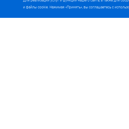
Для реализации услуг и функций нашего сайта, а также для сбо
и файлы cookie. Нажимая «Принять», вы соглашаетесь с исполь
Букмекеры
1xBet
ПРИ ПРИЗНАКАХ ЗАВИСИМОСТИ
ОБРАТИТЕСЬ К СПЕЦИАЛИСТУ
Parimatch
Leonbets
Melbet