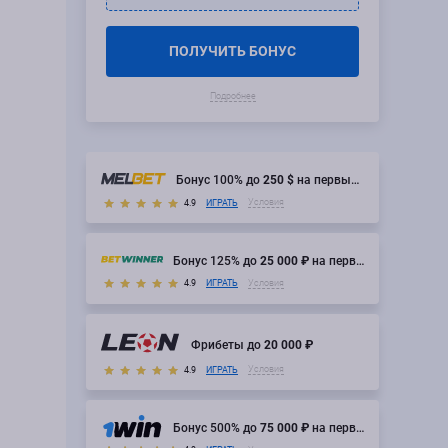
ПОЛУЧИТЬ БОНУС
Подробнее
Бонус 100% до
250 $
на первый депозит
Условия
4.9
ИГРАТЬ
Бонус 125% до
25 000 ₽
на первый депозит
Условия
4.9
ИГРАТЬ
Фрибеты до
20 000 ₽
Условия
4.9
ИГРАТЬ
Бонус 500% до
75 000 ₽
на первый депозит