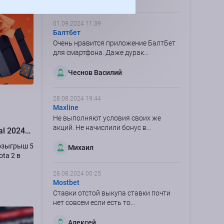
01.09.2024 11:39
Балтбет
Очень нравится приложение БалтБет
для смартфона. Даже дурак...
Чеснов Василий
28.08.2024 19:44
Maxline
Не выполняют условия своих же
акций. Не начислили бонус в...
al 2024
розыгрыш 5
Михаил
ota 2 в
28.08.2024 00:25
Mostbet
Ставки отстой выкупа ставки почти
нет совсем если есть то...
Алексей