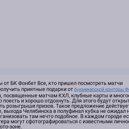
Все, кто пришел посмотреть матчи
получить приятные подарки от
букмекерской конторы Ф
ы, посвященные матчам КХЛ, клубные карты и много
но поесть и хорошо отдохнуть. Для этого будут откр
ить розыгрыши призов. Такое предложение действуе
, выхода Челябинска в полуфинал кубка не ожидал 
анизовать там нечто подобное. В каждом городе ес
итера могут сфотографироваться с известными личн
ото-зоне.