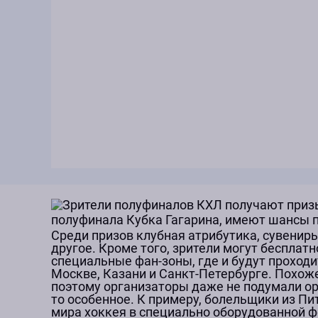
полуфинала Кубка Гагарина, имеют шансы 
Среди призов клубная атрибутика, сувенир
другое. Кроме того, зрители могут бесплат
специальные фан-зоны, где и будут проход
Москве, Казани и Санкт-Петербурге. Похоже
поэтому организаторы даже не подумали орг
то особенное. К примеру, болельщики из П
мира хоккея в специально оборудованной ф