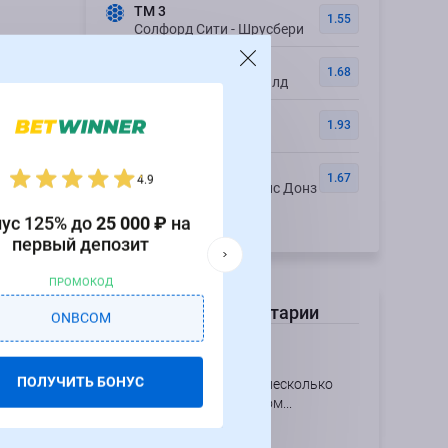
ТМ 3
1.55
Солфорд Сити - Шрусбери
ТБ 2.5
1.68
Престон - Хаддерсфилд
ТМ 2.5
1.93
КПР - Миллуолл
ТБ 2.5
1.67
4.9
4
Норвич - Милтон Кинс Донз
ус 125% до
25 000 ₽
на
Фрибеты до
20 00
ВСЕ ПРОГНОЗЫ
первый депозит
ПРОМОКОД
ПРОМОКОД
 “Интер”
Последние комментарии
т
ONBCOM
ONB
рибеты
02.04.2026 15:47
Марафон
ПОЛУЧИТЬ БОНУС
ПОЛУЧИТЬ БОНУ
ии А
Годная контора, ставил несколько
нта”.
раз, все нормально. Потом...
Антон