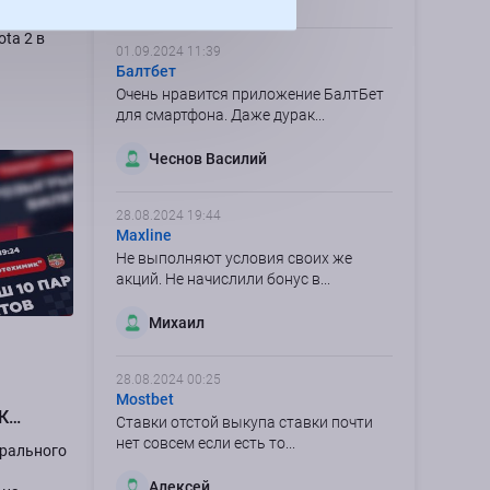
розыгрыш 5
ota 2 в
01.09.2024 11:39
Балтбет
Очень нравится приложение БалтБет
для смартфона. Даже дурак...
Чеснов Василий
28.08.2024 19:44
Maxline
Не выполняют условия своих же
акций. Не начислили бонус в...
Михаил
28.08.2024 00:25
Mostbet
К
Ставки отстой выкупа ставки почти
нет совсем если есть то...
ерального
Алексей