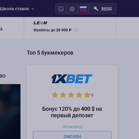
Школа ставок
ВХОД
ый
Фрибеты до
20 000 ₽
Топ 5 букмекеров
во
5
Бонус 120% до
400 $
на
первый депозит
ПРОМОКОД
ONCASH