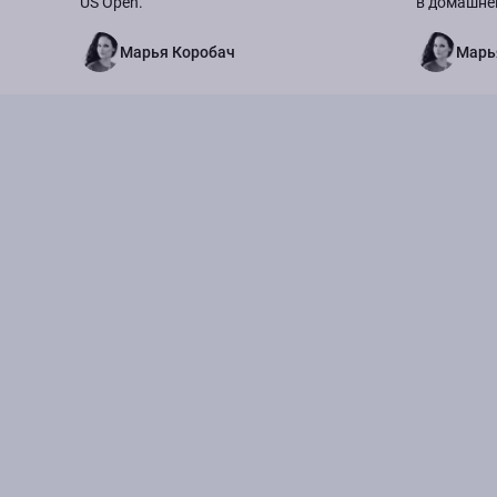
US Open.
в домашнем
Лиге чемпи
Марья Коробач
Марь