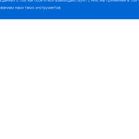
ра данных о том, как посетители взаимодействуют с ним, мы применяем в том 
Подробнее
зованием нами таких инструментов.
Прогнозы
Матч-ц
Все прогнозы на спорт
Все матчи
Футбол
Кембридж 
Хоккей
Крылья Со
Теннис
КПР - Мил