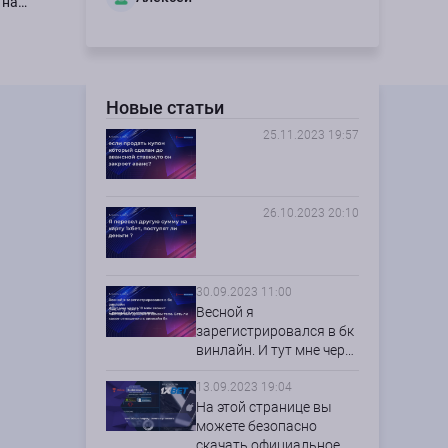
 на
годовщины
Новые статьи
25.11.2023 19:57
26.10.2023 20:10
30.09.2023 11:00
Весной я
зарегистрировался в бк
винлайн. И тут мне через
10 мин звонит оператор
теле 2 с просьбой
13.09.2023 19:04
подтвердить
На этой странице вы
паспортные данные в
можете безопасно
самом теле. Есть ли...
скачать официальное