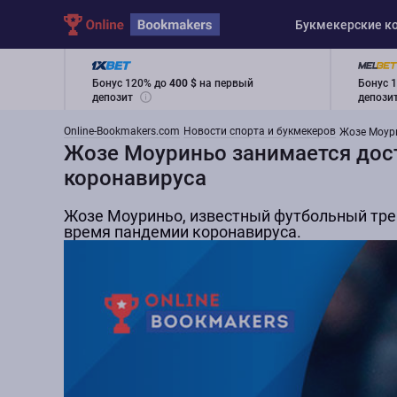
Букмекерские к
Бонус 120% до
400 $
на первый
Бонус 
депозит
депози
Online-Bookmakers.com
Новости спорта и букмекеров
Жозе Моур
Жозе Моуриньо занимается дос
коронавируса
Жозе Моуриньо, известный футбольный тре
время пандемии коронавируса.