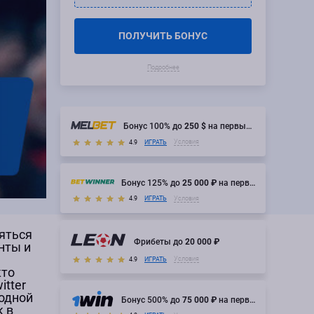
ПОЛУЧИТЬ БОНУС
Подробнее
Бонус 100% до
250 $
на первый депозит
Условия
4.9
ИГРАТЬ
Бонус 125% до
25 000 ₽
на первый депозит
Условия
4.9
ИГРАТЬ
яться
Фрибеты до
20 000 ₽
нты и
Условия
4.9
ИГРАТЬ
кто
tter
 одной
Бонус 500% до
75 000 ₽
на первый депозит
к в