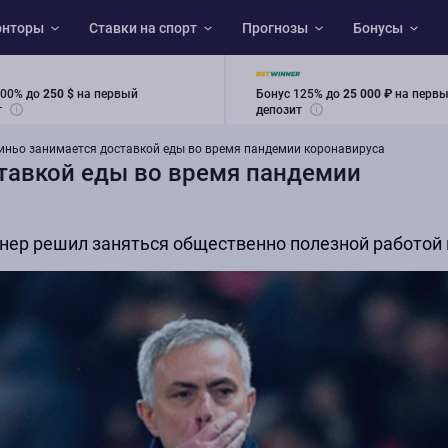
онторы
Ставки на спорт
Прогнозы
Бонусы
100% до
250 $
на первый
Бонус 125% до
25 000 ₽
на перв
т
депозит
иньо занимается доставкой еды во время пандемии коронавируса
тавкой еды во время пандемии
нер решил заняться общественно полезной работой 