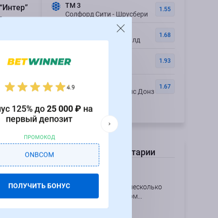
ТМ 3
 “Интер”
1.55
Солфорд Сити - Шрусбери
т
ТБ 2.5
рибеты
1.68
Престон - Хаддерсфилд
ии А
ТМ 2.5
нта”.
1.93
КПР - Миллуолл
ТБ 2.5
1.67
4.9
4
Норвич - Милтон Кинс Донз
ус 125% до
25 000 ₽
на
Фрибеты до
20 00
ВСЕ ПРОГНОЗЫ
первый депозит
ПРОМОКОД
ПРОМОКОД
Последние комментарии
ONBCOM
ONB
02.04.2026 15:47
Марафон
ПОЛУЧИТЬ БОНУС
ПОЛУЧИТЬ БОНУ
Годная контора, ставил несколько
раз, все нормально. Потом...
al 2024
Антон