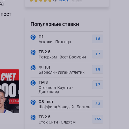
Условия
4.9
ИГРАТЬ
За
 пост
Популярные ставки
П1
1.8
Асколи - Потенца
ТБ 2.5
1.7
Ротерхэм - Вест Бромвич
Ф1 (0)
1.8
Барнсли - Уиган Атлетик
ТМ 3
1.7
Стокпорт Каунти -
Донкастер
ОЗ - нет
2.3
Шеффилд Уэнсдей - Болтон
ТБ 2.5
1.55
Сток Сити - Олдхэм