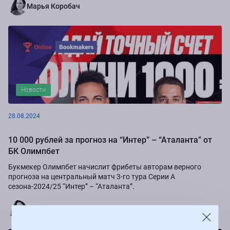
Марья Коробач
Новости
28.08.2024
10 000 рублей за прогноз на “Интер” – “Аталанта” от
БК Олимпбет
Букмекер Олимпбет начислит фрибеты авторам верного
прогноза на центральный матч 3-го тура Серии А
сезона-2024/25 “Интер” – “Аталанта”.
Марья Коробач