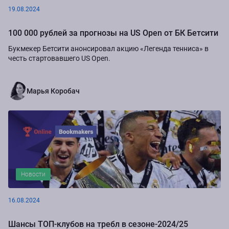
19.08.2024
100 000 рублей за прогнозы на US Open от БК Бетсити
Букмекер Бетсити анонсировал акцию «Легенда тенниса» в
честь стартовавшего US Open.
Марья Коробач
Новости
16.08.2024
Шансы ТОП-клубов на требл в сезоне-2024/25