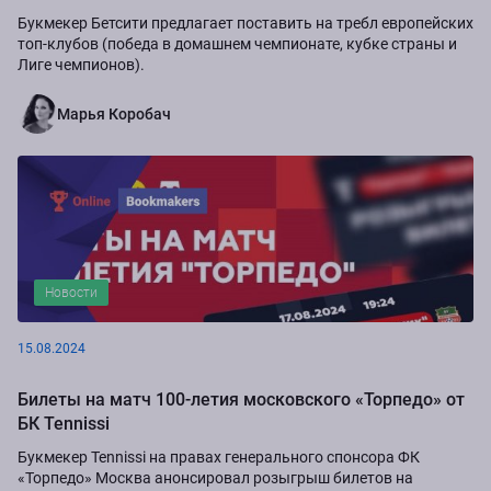
Букмекер Бетсити предлагает поставить на требл европейских
топ-клубов (победа в домашнем чемпионате, кубке страны и
Лиге чемпионов).
Марья Коробач
Новости
15.08.2024
Билеты на матч 100-летия московского «Торпедо» от
БК Tennissi
Букмекер Tennissi на правах генерального спонсора ФК
«Торпедо» Москва анонсировал розыгрыш билетов на