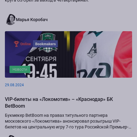
Марья Коробач
Новости
29.08.2024
VIP-билеты на «Локомотив» – «Краснодар» БК
BetBoom
Букмекер BetBoom на правах титульного партнера
московского «Локомотива» анонсировал розыгрыш VIP-
билетов на центральную игру 7-го тура Российской Премьер-
Лиги сезона-2024/25...