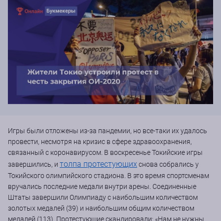
Игры были отложены из-за пандемии, но все-таки их удалось
провести, несмотря на кризис в сфере здравоохранения,
связанный с коронавирусом. В воскресенье Токийские игры
толпа протестующих
завершились, и
снова собрались у
Токийского олимпийского стадиона. В это время спортсменам
вручались последние медали внутри арены. Соединенные
Штаты завершили Олимпиаду с наибольшим количеством
золотых медалей (39) и наибольшим общим количеством
медалей (113). Протестующие скандировали: «Нам не нужны