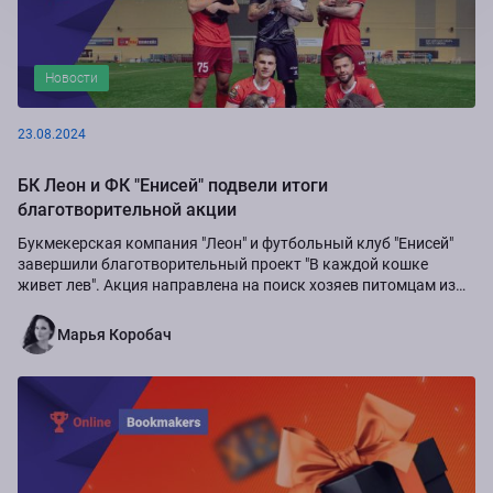
Новости
23.08.2024
БК Леон и ФК "Енисей" подвели итоги
благотворительной акции
Букмекерская компания "Леон" и футбольный клуб "Енисей"
завершили благотворительный проект "В каждой кошке
живет лев". Акция направлена на поиск хозяев питомцам из
приюта "Золотое сердце", а также...
Марья Коробач