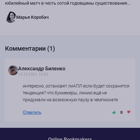
юбилейный матч в честь сотой годовщины существования
команды.
Марья Коробач
Комментарии (1)
Александр Биленко
15.12.2021 19:23
интересно, остановят лиАПЛ если будет сохранятся
тенденция? что букмекеры, линию ещё не
придумали на возможную паузу в чемпионате
Ответить
0
Online Bookmakers