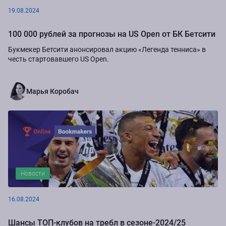
19.08.2024
100 000 рублей за прогнозы на US Open от БК Бетсити
Букмекер Бетсити анонсировал акцию «Легенда тенниса» в
честь стартовавшего US Open.
Марья Коробач
Новости
16.08.2024
Шансы ТОП-клубов на требл в сезоне-2024/25