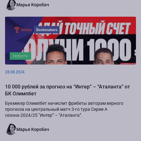
Марья Коробач
Новости
28.08.2024
10 000 рублей за прогноз на “Интер” – “Аталанта” от
БК Олимпбет
Букмекер Олимпбет начислит фрибеты авторам верного
прогноза на центральный матч 3-го тура Серии А
сезона-2024/25 “Интер” – “Аталанта”.
Марья Коробач