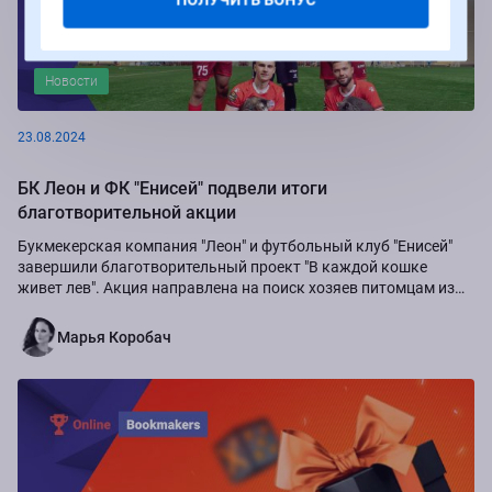
Новости
23.08.2024
БК Леон и ФК "Енисей" подвели итоги
благотворительной акции
Букмекерская компания "Леон" и футбольный клуб "Енисей"
завершили благотворительный проект "В каждой кошке
живет лев". Акция направлена на поиск хозяев питомцам из
приюта "Золотое сердце", а также...
Марья Коробач