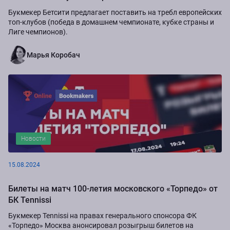
Букмекер Бетсити предлагает поставить на требл европейских
топ-клубов (победа в домашнем чемпионате, кубке страны и
Лиге чемпионов).
Марья Коробач
Новости
15.08.2024
Билеты на матч 100-летия московского «Торпедо» от
БК Tennissi
Букмекер Tennissi на правах генерального спонсора ФК
«Торпедо» Москва анонсировал розыгрыш билетов на