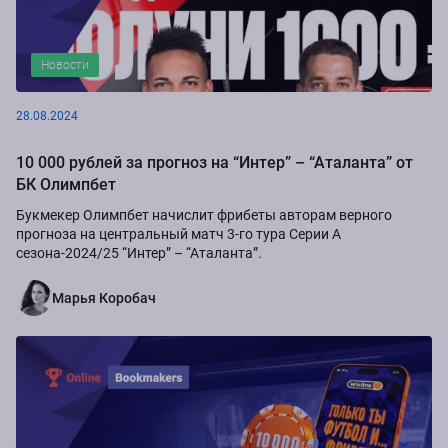
Новости
28.08.2024
10 000 рублей за прогноз на “Интер” – “Аталанта” от
БК Олимпбет
Букмекер Олимпбет начислит фрибеты авторам верного
прогноза на центральный матч 3-го тура Серии А
сезона-2024/25 “Интер” – “Аталанта”.
Марья Коробач