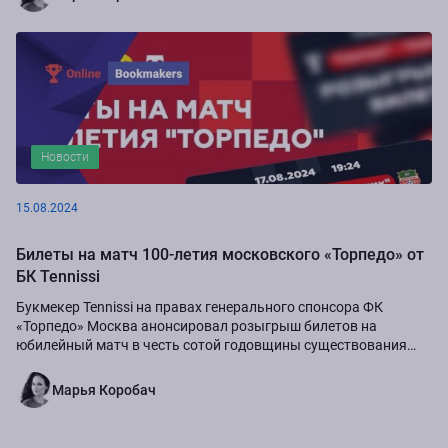
Новости
15.08.2024
Билеты на матч 100-летия московского «Торпедо» от
БК Tennissi
Букмекер Tennissi на правах генерального спонсора ФК
«Торпедо» Москва анонсировал розыгрыш билетов на
юбилейный матч в честь сотой годовщины существования
команды.
Марья Коробач