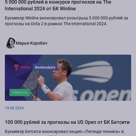
5 000 000 рублей в конкурсе прогнозов на The
International 2024 от БК Winline
Букмекер Winline анонсировал розыгрыш 5 000 000 рублей за
прогнозы на Dota 2 в рамках The International 2024.
Марья Коробач
Новости
19.08.2024
100 000 рублей за прогнозы на US Open от БК Бетсити
Букмекер Бетсити анонсировал акцию «Легенда тенниса» в