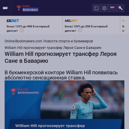
Бонус 120% до
400 $
на первый
Бонус 100% до
250 $
на первый
Бону
депозит
депозит
перв
Online-Bookmakers.com
Новости спорта и букмекеров
William Hill прогнозирует трансфер Лероя Сане в Баварию
William Hill прогнозирует трансфер Лероя
Сане в Баварию
В букмекерской конторе William Hill появилась
абсолютно сенсационная ставка.