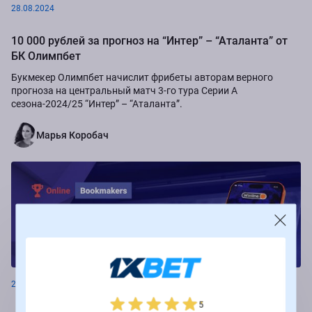
28.08.2024
10 000 рублей за прогноз на “Интер” – “Аталанта” от
БК Олимпбет
Букмекер Олимпбет начислит фрибеты авторам верного
прогноза на центральный матч 3-го тура Серии А
сезона-2024/25 “Интер” – “Аталанта”.
Марья Коробач
Новости
26.08.2024
5