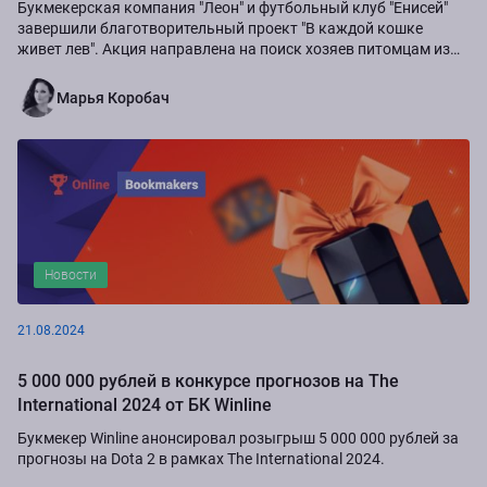
Букмекерская компания "Леон" и футбольный клуб "Енисей"
завершили благотворительный проект "В каждой кошке
живет лев". Акция направлена на поиск хозяев питомцам из
приюта "Золотое сердце", а также...
Марья Коробач
Новости
21.08.2024
5 000 000 рублей в конкурсе прогнозов на The
International 2024 от БК Winline
Букмекер Winline анонсировал розыгрыш 5 000 000 рублей за
прогнозы на Dota 2 в рамках The International 2024.