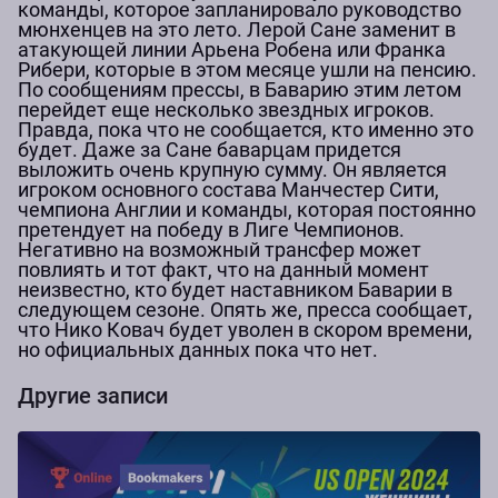
команды, которое запланировало руководство
мюнхенцев на это лето. Лерой Сане заменит в
атакующей линии Арьена Робена или Франка
Рибери, которые в этом месяце ушли на пенсию.
По сообщениям прессы, в Баварию этим летом
перейдет еще несколько звездных игроков.
Правда, пока что не сообщается, кто именно это
будет. Даже за Сане баварцам придется
выложить очень крупную сумму. Он является
игроком основного состава Манчестер Сити,
чемпиона Англии и команды, которая постоянно
претендует на победу в Лиге Чемпионов.
Негативно на возможный трансфер может
повлиять и тот факт, что на данный момент
неизвестно, кто будет наставником Баварии в
следующем сезоне. Опять же, пресса сообщает,
что Нико Ковач будет уволен в скором времени,
но официальных данных пока что нет.
Другие записи