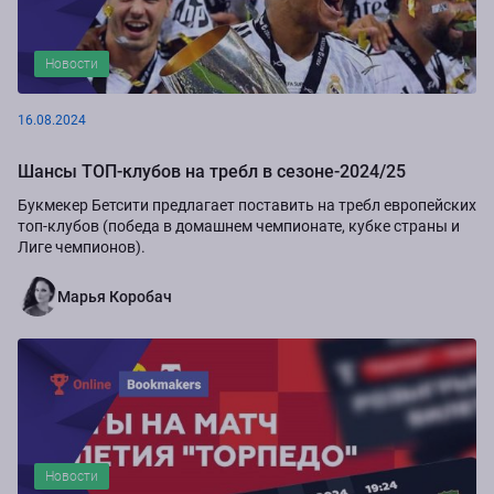
Новости
16.08.2024
Шансы ТОП-клубов на требл в сезоне-2024/25
Букмекер Бетсити предлагает поставить на требл европейских
топ-клубов (победа в домашнем чемпионате, кубке страны и
Лиге чемпионов).
Марья Коробач
Новости