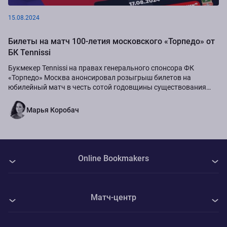
15.08.2024
Билеты на матч 100-летия московского «Торпедо» от
БК Tennissi
Букмекер Tennissi на правах генерального спонсора ФК
«Торпедо» Москва анонсировал розыгрыш билетов на
юбилейный матч в честь сотой годовщины существования
команды.
Марья Коробач
Online Bookmakers
О нас
Матч-центр
Авторы