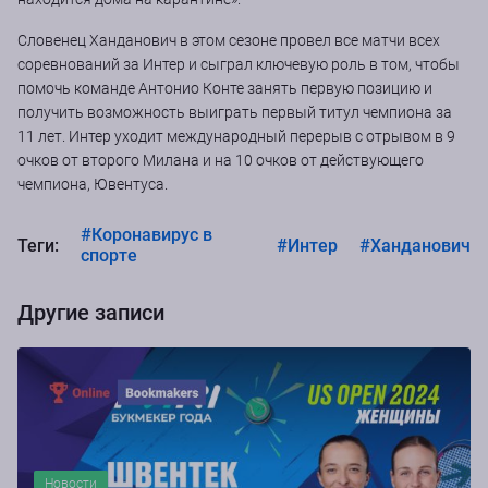
Словенец Ханданович в этом сезоне провел все матчи всех
соревнований за Интер и сыграл ключевую роль в том, чтобы
помочь команде Антонио Конте занять первую позицию и
получить возможность выиграть первый титул чемпиона за
11 лет. Интер уходит международный перерыв с отрывом в 9
очков от второго Милана и на 10 очков от действующего
чемпиона, Ювентуса.
#Коронавирус в
Теги:
#Интер
#Ханданович
спорте
Другие записи
Новости