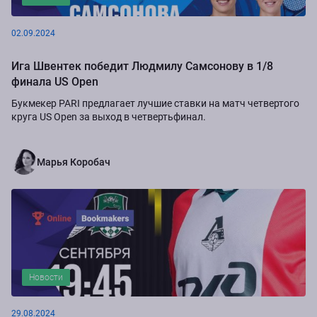
02.09.2024
Ига Швентек победит Людмилу Самсонову в 1/8
финала US Open
Букмекер PARI предлагает лучшие ставки на матч четвертого
круга US Open за выход в четвертьфинал.
Марья Коробач
Новости
29.08.2024