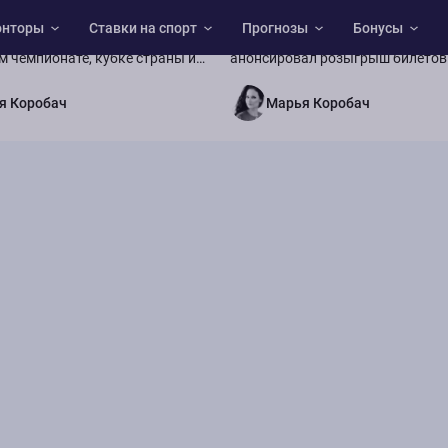
Tennissi
етсити предлагает поставить
Букмекер Tennissi на правах ген
онторы
Ставки на спорт
Прогнозы
Бонусы
вропейских топ-клубов (победа
спонсора ФК «Торпедо» Москва
 чемпионате, кубке страны и
анонсировал розыгрыш билетов
онов).
юбилейный матч в честь сотой 
существования команды.
я Коробач
Марья Коробач