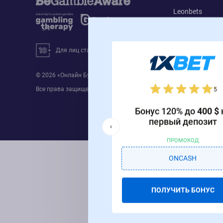
Leonbets
Melbet
Для лиц старше 18 лет
Betwinner
Marathonbet
© 2026 «Онлайн Букмекеры»
Все права защищены
4.8
5
Pin-Up
Бонус 120% до
400 $
первый депозит
ПРОМОКОД
ONCASH
ПОЛУЧИТЬ БОНУС
ПОЛУЧИТЬ БОНУС