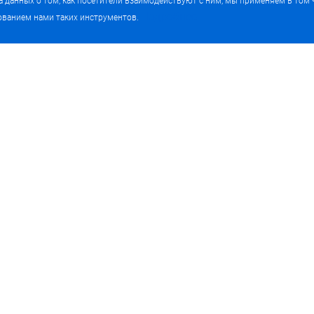
ра данных о том, как посетители взаимодействуют с ним, мы применяем в том 
Подробнее
зованием нами таких инструментов.