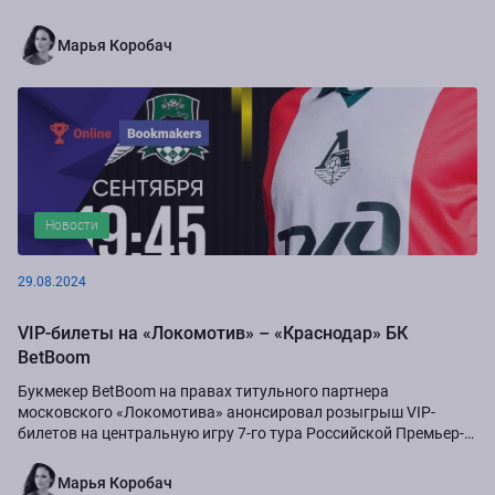
Марья Коробач
Новости
29.08.2024
VIP-билеты на «Локомотив» – «Краснодар» БК
BetBoom
Букмекер BetBoom на правах титульного партнера
московского «Локомотива» анонсировал розыгрыш VIP-
билетов на центральную игру 7-го тура Российской Премьер-
Лиги сезона-2024/25...
Марья Коробач