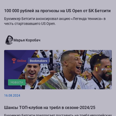
100 000 рублей за прогнозы на US Open от БК Бетсити
Букмекер Бетсити анонсировал акцию «Легенда тенниса» в
честь стартовавшего US Open.
Марья Коробач
Новости
16.08.2024
Шансы ТОП-клубов на требл в сезоне-2024/25
Букмекер Бетсити предлагает поставить на требл европейских