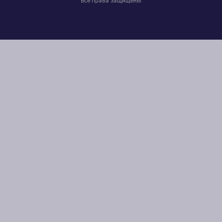
Все права защищены
Pin-Up