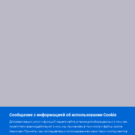
Сообщение с информацией об использовании Cookie
Для реализации услуг и функций нашего сайта, а также для сбора данных о том, как
посетители взаимодействуют с ним, мы применяем в том числе и файлы cookie.
Нажимая «Принять», вы соглашаетесь с использованием нами таких инструментов.