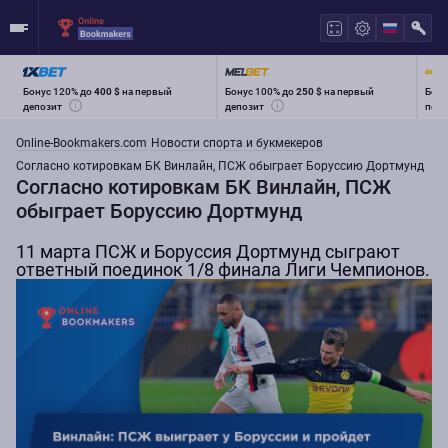
Бонус 120% до
400 $
на первый
Бонус 100% до
250 $
на первый
Бону
депозит
депозит
перв
Online-Bookmakers.com
Новости спорта и букмекеров
Согласно котировкам БК Винлайн, ПСЖ обыграет Боруссию Дортмунд
Согласно котировкам БК Винлайн, ПСЖ
обыграет Боруссию Дортмунд
11 марта ПСЖ и Боруссия Дортмунд сыграют
ответный поединок 1/8 финала Лиги Чемпионов.