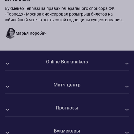
Букмекер Tennissi на правах генерального спонсора ФК
«Торпедо» Москва анонсировал розыгрыш билетов на
юбилейный матч в честь сотой годовщины существования
команды.
Марья Коробач
Online Bookmakers
О нас
Матч-центр
Авторы
Все матчи
Контакты
Прогнозы
Торпедо Москва - ФК Сочи
Политика Cookie
Все прогнозы на спорт
Уиком - Стивенэйдж
Конфиденциальность
Букмекеры