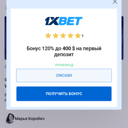
Марья Коробач
5
Бонус 120% до
400 $
на первый
Новости
депозит
ПРОМОКОД
26.08.2024
ONCASH
Фрибеты до 250 000 рублей за ставки на РПЛ от БК
Winline
ПОЛУЧИТЬ БОНУС
Букмекер Winline подарит бесплатные ставки за пари на игры
Российской Премьер-лиги.
Марья Коробач