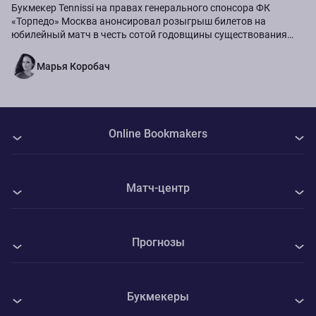
Букмекер Tennissi на правах генерального спонсора ФК
«Торпедо» Москва анонсировал розыгрыш билетов на
юбилейный матч в честь сотой годовщины существования
команды.
Марья Коробач
Online Bookmakers
О нас
Матч-центр
Авторы
Все матчи
Контакты
Прогнозы
Торпедо Москва - ФК Сочи
Политика Cookie
Все прогнозы на спорт
Вулверхэмптон - Порт Вейл
Конфиденциальность
Букмекеры
Футбол