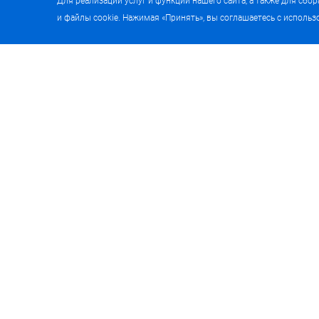
Для реализации услуг и функций нашего сайта, а также для сбо
и файлы cookie. Нажимая «Принять», вы соглашаетесь с исполь
Букмекеры
1xBet
ПРИ ПРИЗНАКАХ ЗАВИСИМОСТИ
ОБРАТИТЕСЬ К СПЕЦИАЛИСТУ
Parimatch
Leonbets
Melbet