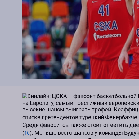
на Евролигу, самый престижный европейск
высокие шансы выиграть трофей. Коэффици
списке претендентов турецкий Фенербахче 
Среди фаворитов также стоит отметить две
(
). Меньше всего шансов у команды Буду
10