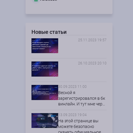
Новые статьи
25.11.2023 19:57
26.10.2023 20:10
30.09.2023 11:00
Весной я
зарегистрировался в бк
винлайн. И тут мне через
10 мин звонит оператор
теле 2 с просьбой
13.09.2023 19:04
подтвердить
На этой странице вы
паспортные данные в
можете безопасно
самом теле. Есть ли...
скачать официальное