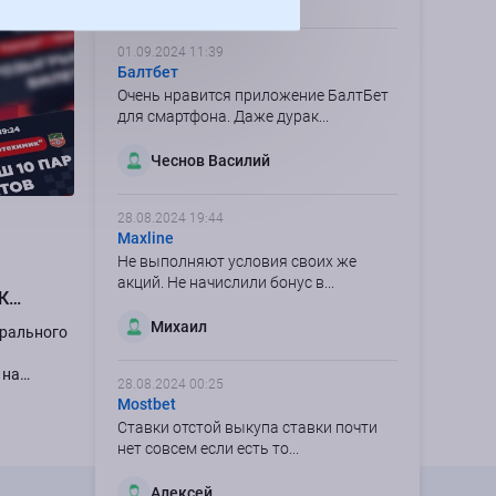
01.09.2024 11:39
Балтбет
Очень нравится приложение БалтБет
для смартфона. Даже дурак...
Чеснов Василий
28.08.2024 19:44
Maxline
Не выполняют условия своих же
акций. Не начислили бонус в...
К
Михаил
ерального
 на
28.08.2024 00:25
годовщины
Mostbet
Ставки отстой выкупа ставки почти
нет совсем если есть то...
Алексей