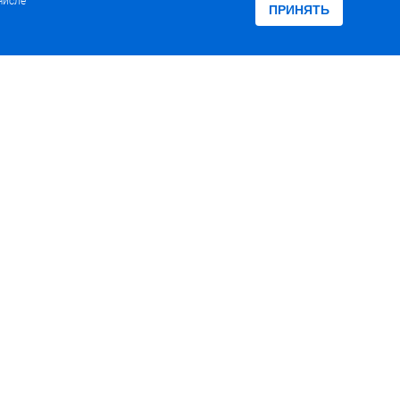
числе
ПРИНЯТЬ
ентр
Online Bookmakers
О нас
осква - ФК Сочи
Авторы
тивенэйдж
Контакты
птон - Порт Вейл
Политика Cookie