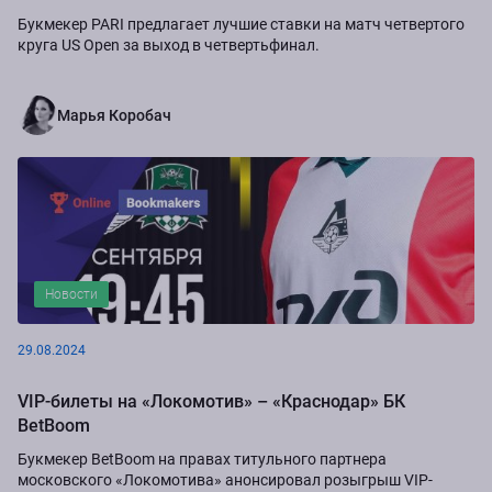
Букмекер PARI предлагает лучшие ставки на матч четвертого
круга US Open за выход в четвертьфинал.
Марья Коробач
Новости
29.08.2024
VIP-билеты на «Локомотив» – «Краснодар» БК
BetBoom
Букмекер BetBoom на правах титульного партнера
московского «Локомотива» анонсировал розыгрыш VIP-