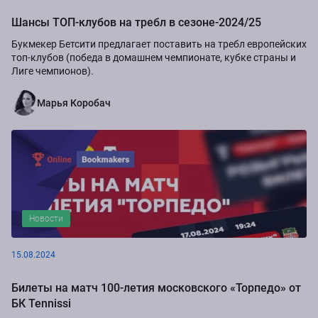
Шансы ТОП-клубов на требл в сезоне-2024/25
Букмекер Бетсити предлагает поставить на требл европейских
топ-клубов (победа в домашнем чемпионате, кубке страны и
Лиге чемпионов).
Марья Коробач
Новости
15.08.2024
Билеты на матч 100-летия московского «Торпедо» от
БК Tennissi