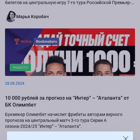
билетов на центральную игру 7-го тура Российской Премьер-
Лиги сезона-2024/25...
Марья Коробач
Новости
28.08.2024
10 000 рублей за прогноз на “Интер” – “Аталанта” от
БК Олимпбет
Букмекер Олимпбет начислит фрибеты авторам верного
прогноза на центральный матч 3-го тура Серии А
сезона-2024/25 “Интер” – “Аталанта”.