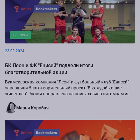
Новости
23.08.2024
БК Леон и ФК "Енисей" подвели итоги
благотворительной акции
Букмекерская компания "Леон" и футбольный клуб "Енисей"
завершили благотворительный проект "В каждой кошке
живет лев". Акция направлена на поиск хозяев питомцам из
приюта "Золотое сердце", а также...
Марья Коробач