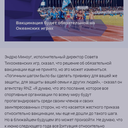
Эндрю Миноуг, исполнительный директор Совета
Тихоокеанских игр, сказал, что решение об обязательной
вакцинации еще не принято, но это может измениться.
«Логичным шагом было бы сделать прививку для вашей же
защиты, для защиты вашей семьи и других людей», - сказал он
агентству RNZ. «Я думаю, что это послание, которое все
спортивные организации по всему миру будут
пропагандировать среди своим членов и своих
заинтересованных сторон, но что касается жесткого приказа
относительно вакцинации, мы еще не дошли до такого шага.
Но в ближайшем будущем это может произойти. Не думаю, что
к июню следующего года все [ситуация относительно