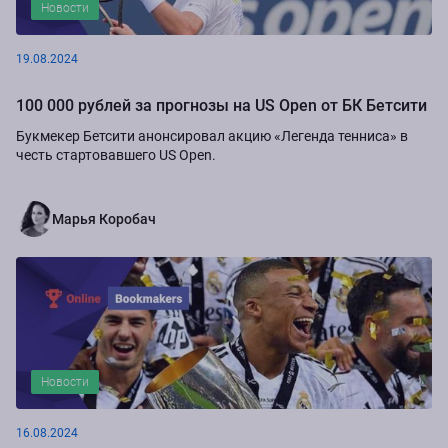
Новости
19.08.2024
100 000 рублей за прогнозы на US Open от БК Бетсити
Букмекер Бетсити анонсировал акцию «Легенда тенниса» в
честь стартовавшего US Open.
Марья Коробач
Новости
16.08.2024