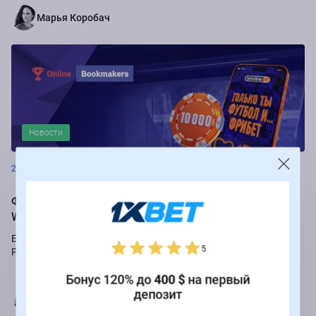
Марья Коробач
Новости
26.08.2024
Фрибеты до 250 000 рублей за ставки на РПЛ от БК
Winline
Букмекер Winline подарит бесплатные ставки за пари на игры
5
Российской Премьер-лиги.
Бонус 120% до
400 $
на первый
депозит
Марья Коробач