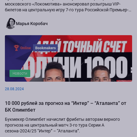
московского «Локомотива» анонсировал розыгрыш VIP-
билетов на центральную игру 7-го тура Российской Премьер-
Лиги сезона-2024/25...
Марья Коробач
Новости
28.08.2024
10 000 рублей за прогноз на “Интер” – “Аталанта” от
БК Олимпбет
Букмекер Олимпбет начислит фрибеты авторам верного
прогноза на центральный матч 3-го тура Серии А
сезона-2024/25 “Интер” – “Аталанта”.