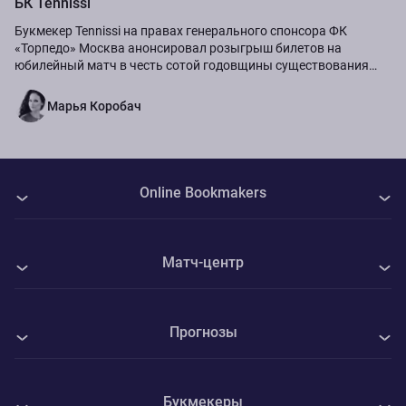
БК Tennissi
Букмекер Tennissi на правах генерального спонсора ФК
«Торпедо» Москва анонсировал розыгрыш билетов на
юбилейный матч в честь сотой годовщины существования
команды.
Марья Коробач
Online Bookmakers
О нас
Матч-центр
Авторы
Все матчи
Контакты
Прогнозы
Торпедо Москва - ФК Сочи
Политика Cookie
Все прогнозы на спорт
Уиком - Стивенэйдж
Конфиденциальность
Букмекеры