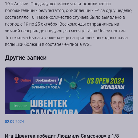
19 в Англии. Предыдущее максимальное количество
положительных результатов, объявленных FA за одну неделю,
составляло 10. Такое количество случаев было выявлено в
период с 19 по 25 октября. Все команды отправились на
зимний перерыв до следующего месяца. Игра Челси против
Тоттенхэма была отложена еще на прошлых выходных из-за
вспышки болезни в составе чемпиона WSL.
Другие записи
Новости
02.09.2024
Ига Швентек победит Людмилу Самсонову в 1/8