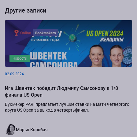
Другие записи
Новости
02.09.2024
Ига Швентек победит Людмилу Самсонову в 1/8
финала US Open
Букмекер PARI предлагает лучшие ставки на матч четвертого
круга US Open за выход в четвертьфинал.
Марья Коробач