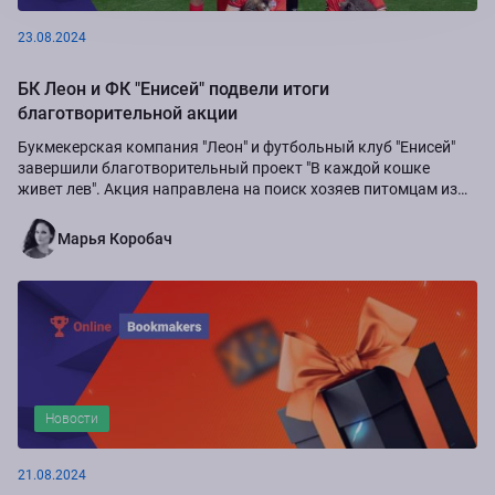
23.08.2024
БК Леон и ФК "Енисей" подвели итоги
благотворительной акции
Букмекерская компания "Леон" и футбольный клуб "Енисей"
завершили благотворительный проект "В каждой кошке
живет лев". Акция направлена на поиск хозяев питомцам из
приюта "Золотое сердце", а также...
Марья Коробач
Новости
21.08.2024