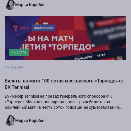
Марья Коробач
Новости
15.08.2024
Билеты на матч 100-летия московского «Торпедо» от
БК Tennissi
Букмекер Tennissi на правах генерального спонсора ФК
«Торпедо» Москва анонсировал розыгрыш билетов на
юбилейный матч в честь сотой годовщины существования
команды.
Марья Коробач