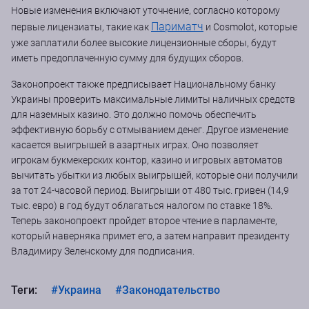
Новые изменения включают уточнение, согласно которому
Париматч
первые лицензиаты, такие как
и Cosmolot, которые
уже заплатили более высокие лицензионные сборы, будут
иметь предоплаченную сумму для будущих сборов.
Законопроект также предписывает Национальному банку
Украины проверить максимальные лимиты наличных средств
для наземных казино. Это должно помочь обеспечить
эффективную борьбу с отмыванием денег. Другое изменение
касается выигрышей в азартных играх. Оно позволяет
игрокам букмекерских контор, казино и игровых автоматов
вычитать убытки из любых выигрышей, которые они получили
за тот 24-часовой период. Выигрыши от 480 тыс. гривен (14,9
тыс. евро) в год будут облагаться налогом по ставке 18%.
Теперь законопроект пройдет второе чтение в парламенте,
который наверняка примет его, а затем направит президенту
Владимиру Зеленскому для подписания.
Теги:
#Украина
#Законодательство