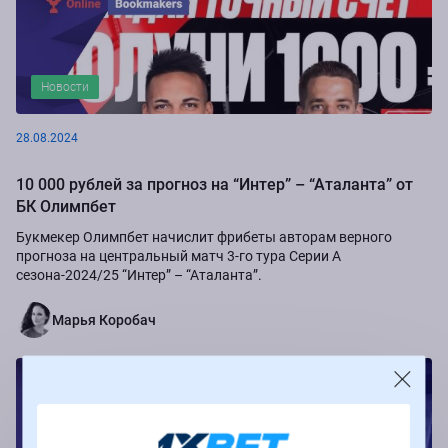
Новости
28.08.2024
10 000 рублей за прогноз на “Интер” – “Аталанта” от
БК Олимпбет
Букмекер Олимпбет начислит фрибеты авторам верного
прогноза на центральный матч 3-го тура Серии А
сезона-2024/25 “Интер” – “Аталанта”.
Марья Коробач