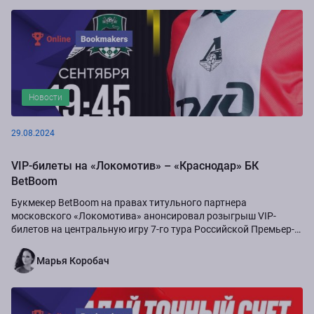
Новости
29.08.2024
VIP-билеты на «Локомотив» – «Краснодар» БК
BetBoom
Букмекер BetBoom на правах титульного партнера
московского «Локомотива» анонсировал розыгрыш VIP-
билетов на центральную игру 7-го тура Российской Премьер-
Лиги сезона-2024/25...
Марья Коробач