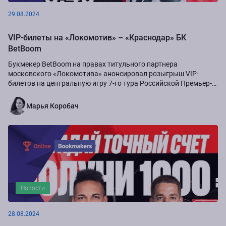
29.08.2024
VIP-билеты на «Локомотив» – «Краснодар» БК
BetBoom
Букмекер BetBoom на правах титульного партнера
московского «Локомотива» анонсировал розыгрыш VIP-
билетов на центральную игру 7-го тура Российской Премьер-
Лиги сезона-2024/25...
Марья Коробач
Новости
28.08.2024