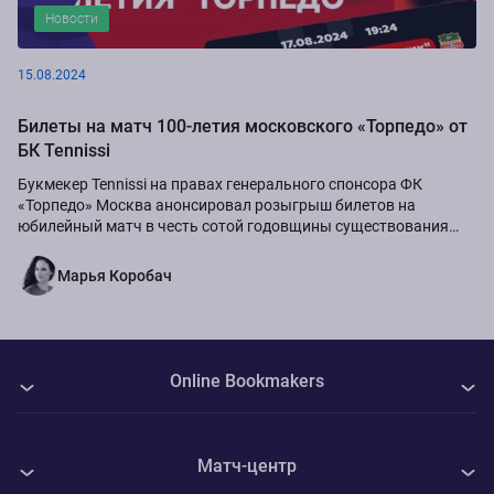
Новости
15.08.2024
Билеты на матч 100-летия московского «Торпедо» от
БК Tennissi
Букмекер Tennissi на правах генерального спонсора ФК
«Торпедо» Москва анонсировал розыгрыш билетов на
юбилейный матч в честь сотой годовщины существования
команды.
Марья Коробач
Online Bookmakers
О нас
Матч-центр