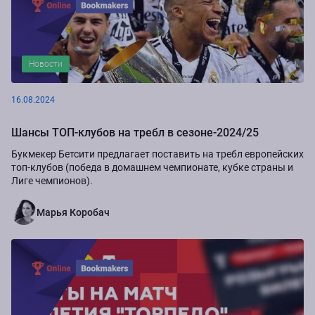
Новости
16.08.2024
Шансы ТОП-клубов на требл в сезоне-2024/25
Букмекер Бетсити предлагает поставить на требл европейских
топ-клубов (победа в домашнем чемпионате, кубке страны и
Лиге чемпионов).
Марья Коробач