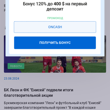
Бонус 120% до
400 $
на первый
Букмекер Winline подарит бесплатные ставки за пари на игры
депозит
Российской Премьер-лиги.
ПРОМОКОД
Марья Коробач
ONCASH
ПОЛУЧИТЬ БОНУС
Новости
23.08.2024
БК Леон и ФК "Енисей" подвели итоги
благотворительной акции
Букмекерская компания "Леон" и футбольный клуб "Енисей"
завершили благотворительный проект "В каждой кошке