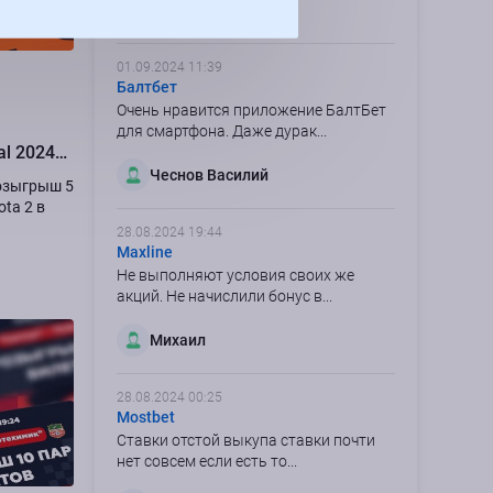
Антон
01.09.2024 11:39
Балтбет
Очень нравится приложение БалтБет
для смартфона. Даже дурак...
al 2024
Чеснов Василий
розыгрыш 5
ota 2 в
28.08.2024 19:44
Maxline
Не выполняют условия своих же
акций. Не начислили бонус в...
Михаил
28.08.2024 00:25
Mostbet
Ставки отстой выкупа ставки почти
нет совсем если есть то...