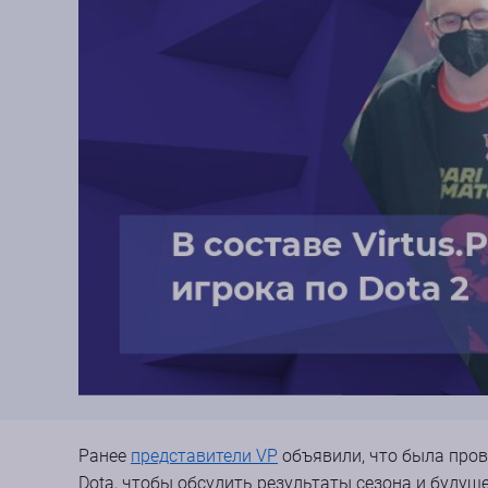
Ранее
представители VP
объявили, что была пров
Dota, чтобы обсудить результаты сезона и будущ