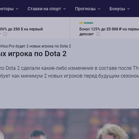
онторы
Ставки на спорт
Прогнозы
Бонусы
100% до
250 $
на первый
Бонус 125% до
25 000 ₽
на перв
т
депозит
irtus.Pro будет 2 новых игрока по Dota 2
ых игрока по Dota 2
о Dota 2 сделали какие-либо изменения в составе после Th
опробует как минимум 2 новых игроков перед будущим сезоно