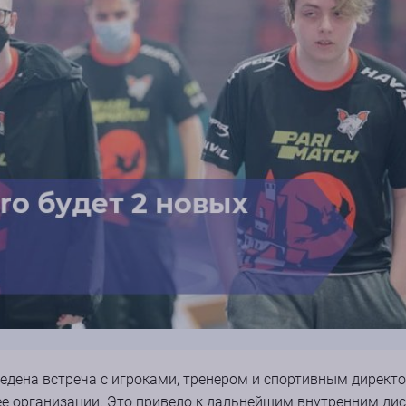
едена встреча с игроками, тренером и спортивным директ
ее организации. Это привело к дальнейшим внутренним дис