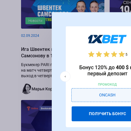
Новости
Новости
02.09.2024
29.08.2024
Ига Швентек победит Людмилу
VIP-биле
4.8
5
Самсонову в 1/8 финала US Open
«Краснод
Букмекер PARI предлагает лучшие ставки
Букмекер 
Бонус 120% до
400 $
на матч четвертого круга US Open за
партнера 
первый депозит
выход в четвертьфинал.
анонсиров
центральну
ПРОМОКОД
Премьер-Ли
Марья Коробач
Марь
ONCASH
ПОЛУЧИТЬ БОНУС
ПОЛУЧИТЬ БОНУС