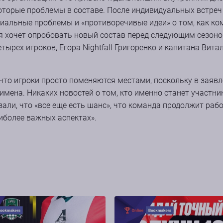
которые проблемы в составе. После индивидуальных встреч
иальные проблемы и «противоречивые идеи» о том, как ко
ция хочет опробовать новый состав перед следующим сезон
тырех игроков, Егора Nightfall Григоренко и капитана Вита
что игроки просто поменяются местами, поскольку в заяв
имена. Никаких новостей о том, кто именно станет участни
казали, что «все еще есть шанс», что команда продолжит рабо
аиболее важных аспектах».