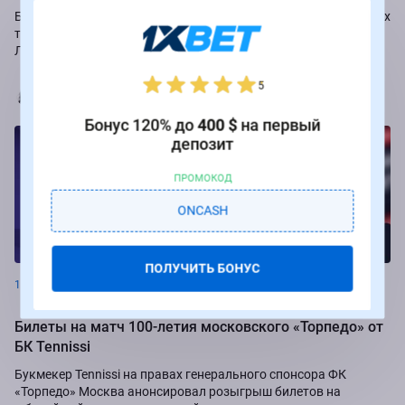
Букмекер Бетсити предлагает поставить на требл европейских
топ-клубов (победа в домашнем чемпионате, кубке страны и
Лиге чемпионов).
5
Марья Коробач
Бонус 120% до
400 $
на первый
депозит
ПРОМОКОД
ONCASH
Новости
ПОЛУЧИТЬ БОНУС
15.08.2024
Билеты на матч 100-летия московского «Торпедо» от
БК Tennissi
Букмекер Tennissi на правах генерального спонсора ФК
«Торпедо» Москва анонсировал розыгрыш билетов на