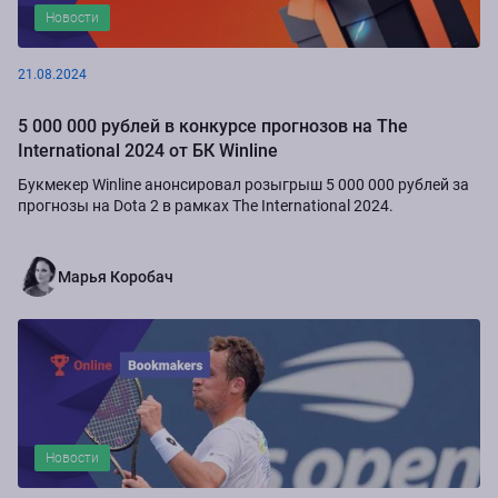
Новости
21.08.2024
5 000 000 рублей в конкурсе прогнозов на The
International 2024 от БК Winline
Букмекер Winline анонсировал розыгрыш 5 000 000 рублей за
прогнозы на Dota 2 в рамках The International 2024.
Марья Коробач
Новости