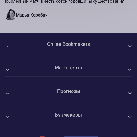
юбилейный матч в честь сотой годовщины существования
команды.
Марья Коробач
Online Bookmakers
О нас
Матч-центр
Авторы
Все матчи
Контакты
Прогнозы
Торпедо Москва - ФК Сочи
Политика Cookie
Все прогнозы на спорт
Вулверхэмптон - Порт Вейл
Конфиденциальность
Букмекеры
Футбол
Уиком - Стивенэйдж
Адреса ППС
1xBet
Хоккей