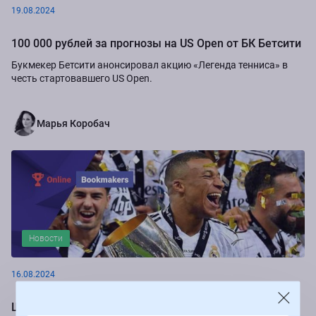
19.08.2024
100 000 рублей за прогнозы на US Open от БК Бетсити
Букмекер Бетсити анонсировал акцию «Легенда тенниса» в
честь стартовавшего US Open.
Марья Коробач
Новости
16.08.2024
Шансы ТОП-клубов на требл в сезоне-2024/25