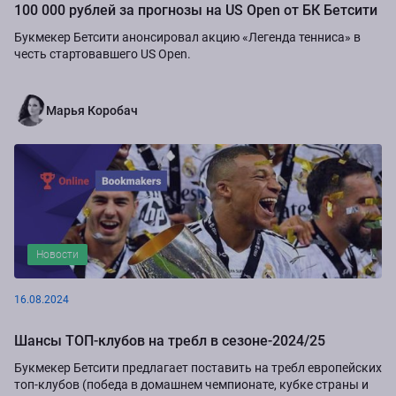
100 000 рублей за прогнозы на US Open от БК Бетсити
Букмекер Бетсити анонсировал акцию «Легенда тенниса» в
честь стартовавшего US Open.
Марья Коробач
Новости
16.08.2024
Шансы ТОП-клубов на требл в сезоне-2024/25
Букмекер Бетсити предлагает поставить на требл европейских
топ-клубов (победа в домашнем чемпионате, кубке страны и