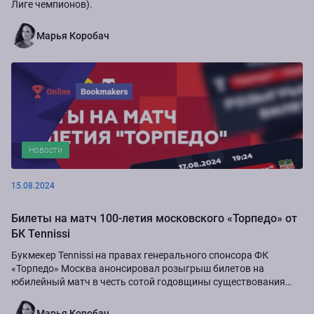
Лиге чемпионов).
Марья Коробач
Новости
15.08.2024
Билеты на матч 100-летия московского «Торпедо» от
БК Tennissi
Букмекер Tennissi на правах генерального спонсора ФК
«Торпедо» Москва анонсировал розыгрыш билетов на
юбилейный матч в честь сотой годовщины существования
команды.
Марья Коробач