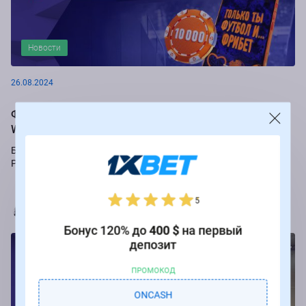
Новости
26.08.2024
Фрибеты до 250 000 рублей за ставки на РПЛ от БК
Winline
Букмекер Winline подарит бесплатные ставки за пари на игры
Российской Премьер-лиги.
5
Марья Коробач
Бонус 120% до
400 $
на первый
депозит
ПРОМОКОД
ONCASH