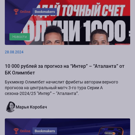
Новости
28.08.2024
10 000 рублей за прогноз на “Интер” – “Аталанта” от
БК Олимпбет
Букмекер Олимпбет начислит фрибеты авторам верного
прогноза на центральный матч 3-го тура Серии А
сезона-2024/25 “Интер” – “Аталанта”.
Марья Коробач