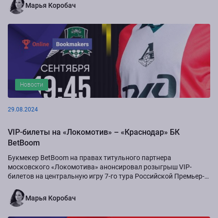
Марья Коробач
Новости
29.08.2024
VIP-билеты на «Локомотив» – «Краснодар» БК
BetBoom
Букмекер BetBoom на правах титульного партнера
московского «Локомотива» анонсировал розыгрыш VIP-
билетов на центральную игру 7-го тура Российской Премьер-
Лиги сезона-2024/25...
Марья Коробач