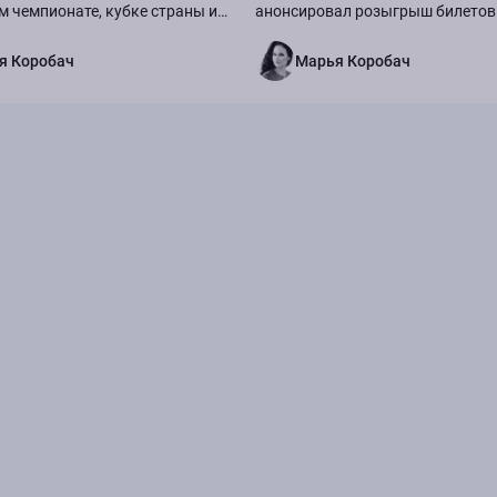
 чемпионате, кубке страны и
анонсировал розыгрыш билетов
онов).
юбилейный матч в честь сотой 
существования команды.
я Коробач
Марья Коробач