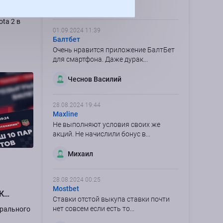
Антон
розыгрыш 5
ota 2 в
01.09.2024 11:39
Балтбет
Очень нравится приложение БалтБет
для смартфона. Даже дурак...
Чеснов Василий
28.08.2024 19:44
Maxline
Не выполняют условия своих же
акций. Не начислили бонус в...
Михаил
28.08.2024 00:25
Mostbet
К
Ставки отстой выкупа ставки почти
нет совсем если есть то...
ерального