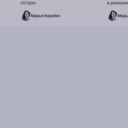
US Open.
в домашнем
Лиге чемпи
Марья Коробач
Марь