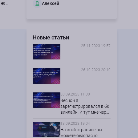
 на
Алексей
годовщины
Новые статьи
25.11.2023 19:57
26.10.2023 20:10
30.09.2023 11:00
Весной я
зарегистрировался в бк
винлайн. И тут мне через
10 мин звонит оператор
теле 2 с просьбой
13.09.2023 19:04
подтвердить
На этой странице вы
паспортные данные в
можете безопасно