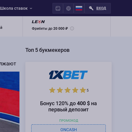
Школа ставок
ВХОД
ый
Фрибеты до
20 000 ₽
Топ 5 букмекеров
должают
5
Бонус 120% до
400 $
на
первый депозит
ПРОМОКОД
ONCASH