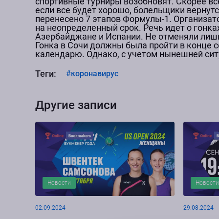
спортивные турниры возобновят. Скорее все
если все будет хорошо, болельщики вернут
перенесено 7 этапов Формулы-1. Организато
на неопределенный срок. Речь идет о гонках
Азербайджане и Испании. Не отменяли лишь
Гонка в Сочи должны была пройти в конце 
календарю. Однако, с учетом нынешней сит
Теги:
#коронавирус
Другие записи
Новости
Новости
02.09.2024
29.08.2024