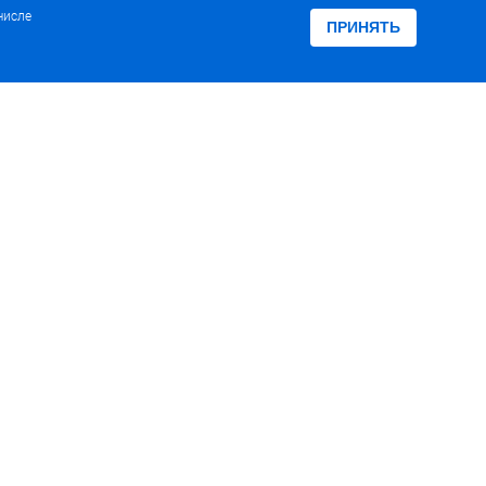
числе
ПРИНЯТЬ
ентр
Online Bookmakers
О нас
- Вадуц
Авторы
иверситатя Крайова
Контакты