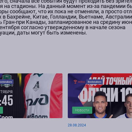
го, сначала все события будут проходить без зрител
ся на стадионы. На данный момент из-за пандемии б
ры сообщают, что их пока не отменяли, а просто от
 в Бахрейне, Китае, Голландии, Вьетнаме, Австралии
 Гран-при Канады, запланированное на средину июн
сентября согласно утвержденному в начале сезона
уации, даты могут быть изменены.
Новости
28.08.2024