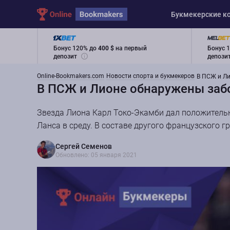
Букмекерские к
Бонус 120% до
400 $
на первый
Бонус 
депозит
депози
Online-Bookmakers.com
Новости спорта и букмекеров
В ПСЖ и Л
В ПСЖ и Лионе обнаружены заб
Звезда Лиона Карл Токо-Экамби дал положительн
Ланса в среду. В составе другого французского 
Сергей Семенов
Обновлено: 05 января 2021