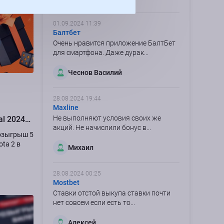
01.09.2024 11:39
Балтбет
Очень нравится приложение БалтБет
для смартфона. Даже дурак...
Чеснов Василий
28.08.2024 19:44
Maxline
Не выполняют условия своих же
al 2024
акций. Не начислили бонус в...
розыгрыш 5
ota 2 в
Михаил
28.08.2024 00:25
Mostbet
Ставки отстой выкупа ставки почти
нет совсем если есть то...
Алексей