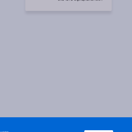
приложение 1xBet для
ставок на спорт.
Предоставляется доступ
к последней версии
приложения,...