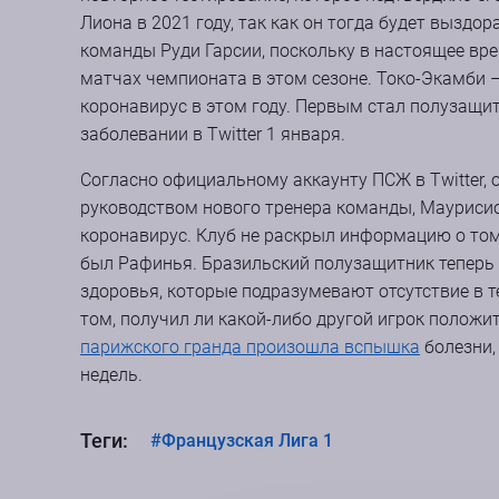
Лиона в 2021 году, так как он тогда будет выздо
команды Руди Гарсии, поскольку в настоящее вр
матчах чемпионата в этом сезоне. Токо-Экамби –
коронавирус в этом году. Первым стал полузащи
заболевании в Twitter 1 января.
Согласно официальному аккаунту ПСЖ в Twitter, о
руководством нового тренера команды, Маурисио
коронавирус. Клуб не раскрыл информацию о том, 
был Рафинья. Бразильский полузащитник теперь
здоровья, которые подразумевают отсутствие в 
том, получил ли какой-либо другой игрок положи
парижского гранда произошла вспышка
болезни,
недель.
Теги:
#Французская Лига 1