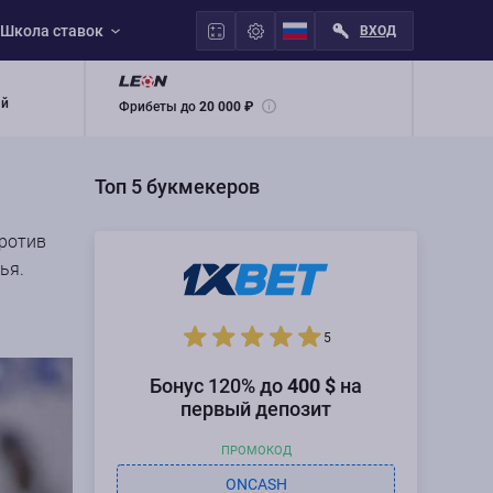
Школа ставок
ВХОД
ый
Фрибеты до
20 000 ₽
Топ 5 букмекеров
против
ья.
5
Бонус 120% до
400 $
на
первый депозит
ПРОМОКОД
ONCASH