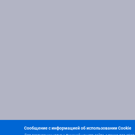
Сообщение с информацией об использовании Cookie