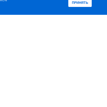
числе
ПРИНЯТЬ
ентр
Online Bookmakers
О нас
осква - ФК Сочи
Авторы
тивенэйдж
Контакты
птон - Порт Вейл
Политика Cookie