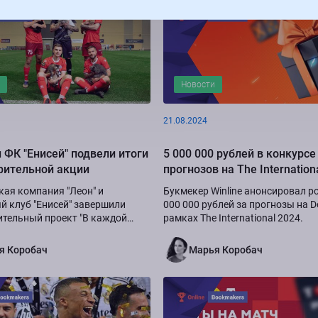
Новости
21.08.2024
 ФК "Енисей" подвели итоги
5 000 000 рублей в конкурсе
рительной акции
прогнозов на The Internation
от БК Winline
ая компания "Леон" и
Букмекер Winline анонсировал 
й клуб "Енисей" завершили
000 000 рублей за прогнозы на D
ительный проект "В каждой
рамках The International 2024.
т лев". Акция направлена на
яев питомцам из приюта
я Коробач
Марья Коробач
рдце", а также...