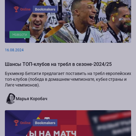
Новости
16.08.2024
Шансы ТОП-клубов на требл в сезоне-2024/25
Букмекер Бетсити предлагает поставить на требл европейских
топ-клубов (победа в домашнем чемпионате, кубке страны и
Лиге чемпионов).
Марья Коробач