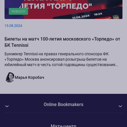
Новости
15.08.2024
Билеты на матч 100-летия московского «Торпедо» от
БК Tennissi
Букмекер Tennissi на правах генерального спонсора ФК
«Торпедо» Москва анонсировал розыгрыш билетов на
юбилейный матч в честь сотой годовщины существования
команды.
Марья Коробач
Online Bookmakers
О нас
Матч-центр