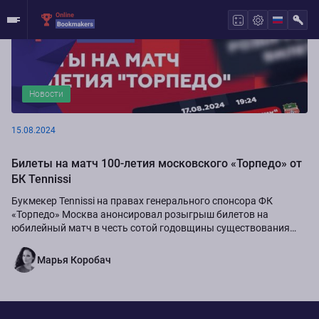
Новости
15.08.2024
Билеты на матч 100-летия московского «Торпедо» от
БК Tennissi
Букмекер Tennissi на правах генерального спонсора ФК
«Торпедо» Москва анонсировал розыгрыш билетов на
юбилейный матч в честь сотой годовщины существования
команды.
Марья Коробач