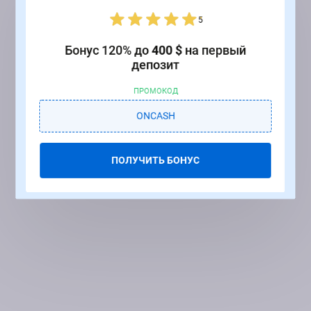
5
Бонус 120% до
400 $
на первый
депозит
ПРОМОКОД
ONCASH
ПОЛУЧИТЬ БОНУС