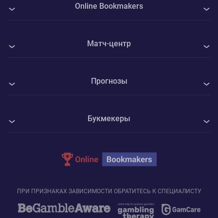
Online Bookmakers
О нас
Матч-центр
Авторы
Все матчи
Контакты
Прогнозы
Ротор - Челябинск
Политика Cookie
Все прогнозы на спорт
Велес - Ленинградец
Конфиденциальность
Букмекеры
Футбол
Спартак М - ФК Краснодар
Адреса ППС
1xBet
Хоккей
Рубин - ФК Оренбург
Parimatch
Теннис
Ареццо - Унион Брешиа
Leonbets
ПРИ ПРИЗНАКАХ ЗАВИСИМОСТИ ОБРАТИТЕСЬ К СПЕЦИАЛИСТУ
UFC
Melbet
Баскетбол