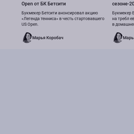
Open от БК Бетсити
сезоне-2
Букмекер Бетсити анонсировал акцию
Букмекер Б
«Легенда тенниса» в честь стартовавшего
на требл е
US Open.
в домашнем
Лиге чемпи
Марья Коробач
Марь