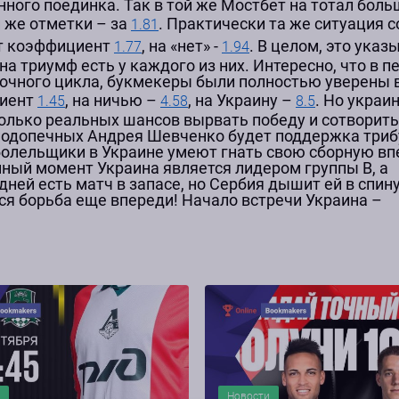
ого поединка. Так в той же Мостбет на тотал боль
й же отметки – за
. Практически та же ситуация с
1.81
ют коэффициент
, на «нет» -
. В целом, это указ
1.77
1.94
а триумф есть у каждого из них. Интересно, что в п
рочного цикла, букмекеры были полностью уверены 
циент
, на ничью –
, на Украину –
. Но украи
1.45
4.58
8.5
колько реальных шансов вырвать победу и сотворить
 подопечных Андрея Шевченко будет поддержка три
 болельщики в Украине умеют гнать свою сборную вп
нный момент Украина является лидером группы В, а
ней есть матч в запасе, но Сербия дышит ей в спину
вся борьба еще впереди! Начало встречи Украина –
Новости