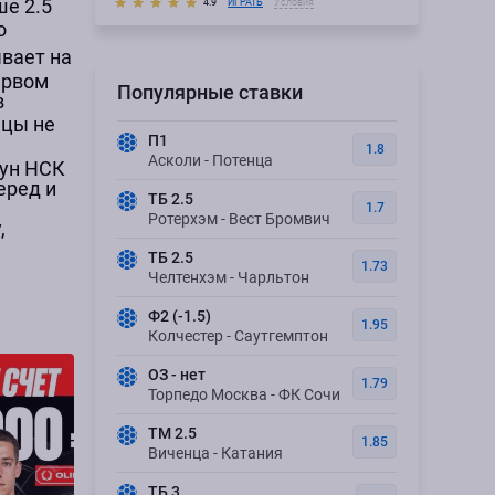
ше 2.5
Условия
4.9
ИГРАТЬ
о
ывает на
ервом
Популярные ставки
в
нцы не
П1
1.8
Асколи - Потенца
бун НСК
еред и
ТБ 2.5
1.7
Ротерхэм - Вест Бромвич
,
ТБ 2.5
1.73
Челтенхэм - Чарльтон
Ф2 (-1.5)
1.95
Колчестер - Саутгемптон
ОЗ - нет
1.79
Торпедо Москва - ФК Сочи
ТМ 2.5
1.85
Виченца - Катания
ТБ 3