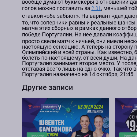
вообще думают букмекеры в отношении данн
голов можно поставить за
, меньшей то
2.01
ставкой «обе забьют». На вариант «да» да
то, что соперники равны и реальные шансы н
матче этих сборных в рамках данного отбо
победе Португалии. На нее давали коэффи
просто свели матч к ничьей, они имели нес
настоящую сенсацию. А теперь на сторону
Олимпийский и всей страны. Как известно,
болеть по-настоящему, от всей души. На да
Португалия занимает второе место. У послед
отставая всего лишь на одно очко. Так что 
Португалия назначено на 14 октября, 21:45.
Другие записи
Новости
Новости