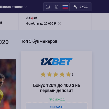
Школа ставок
ВХОД
ый
Фрибеты до
20 000 ₽
020
Топ 5 букмекеров
5
Бонус 120% до
400 $
на
первый депозит
ПРОМОКОД
ONCASH