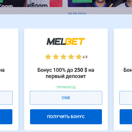
28.08.2024
ты на «Локомотив» –
10 000 рублей за прогноз на
ар» БК BetBoom
– “Аталанта” от БК Олимпбе
BetBoom на правах титульного
Букмекер Олимпбет начислит ф
московского «Локомотива»
авторам верного прогноза на
ал розыгрыш VIP-билетов на
центральный матч 3-го тура Сер
4.9
ю игру 7-го тура Российской
сезона-2024/25 “Интер” – “Атала
ги сезона-2024/25...
я Коробач
Марья Коробач
на
Бонус 100% до
250 $
на
Бон
первый депозит
ПРОМОКОД
ONB
Новости
ПОЛУЧИТЬ БОНУС
21.08.2024