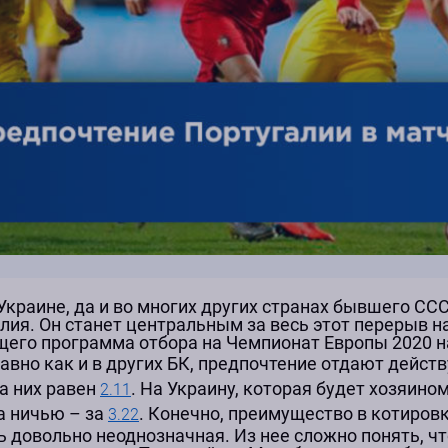
Украине, да и во многих других странах бывшего ССС
лия. Он станет центральным за весь этот перерыв н
щего программа отбора на Чемпионат Европы 2020 н
 равно как и в других БК, предпочтение отдают дейс
а них равен
. На Украину, которая будет хозяином
2.11
на ничью – за
. Конечно, преимущество в котиров
3.22
сь довольно неоднозначная. Из нее сложно понять, ч