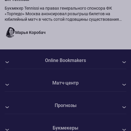
Букмекер Tennissi на правах генерального спонсора ФК
«Торпедо» Москва анонсировал розыгрыш билетов на
юбилейный матч в честь сотой годовщины существования
команды.
Марья Коробач
Online Bookmakers
О нас
Матч-центр
Авторы
Все матчи
Контакты
Прогнозы
Енисей - Текстильщик
Политика Cookie
Все прогнозы на спорт
Кембридж Юнайтед - Барнет
Конфиденциальность
Букмекеры