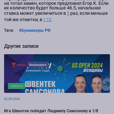
на тотал замен, которое предложил Егор К. Если
их количество будет больше 46.5, начальная
ставка может увеличиться в
раз, если меньше
5
той же отметки, в
.
1.15
Теги:
#Букмекеры РФ
Другие записи
Новости
02.09.2024
Ига Швентек победит Людмилу Самсонову в 1/8