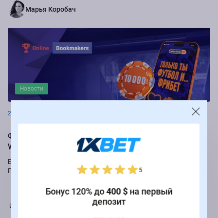
Марья Коробач
Новости
26.08.2024
Фрибеты до 250 000 рублей за ставки на РПЛ от БК
Winline
Букмекер Winline подарит бесплатные ставки за пари на игры
5
Российской Премьер-лиги.
Бонус 120% до
400 $
на первый
депозит
Марья Коробач