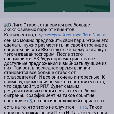
Как известно, в
букмекерской конторе Лига Ставок
сейчас можно предложить свои пари. Чтобы это
сделать, нужно разместить на своей странице в
социальной сети ВКонтакте желаемую ставку с
тэгом #давайпоспорим. После этого
специалисты БК будут просматривать все
доступные предложения и выбирать лучшие из
них. Так вот, в последнее время в линии
становится все больше ставок от
пользователей. И все они очень интересные! К
примеру, прямо сейчас можно поставить на то,
что седьмой тур РПЛ будет самым
результативным среди всех, что уже были
сыграны. Коэффициент на такое событие
составляет
, на противоположный вариант, то
5
есть на то, что этого не случится –
. Такое
1.15
пари предложил некий Петр И. Также есть пари