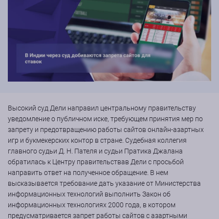
Высокий суд Дели направил центральному правительству
уведомление о публичном иске, требующем принятия мер по
запрету и предотвращению работы сайтов онлайн-азартных
игр и букмекерских контор в стране. Судебная коллегия
главного судьи Д. Н. Пателя и судьи Пратика Джалана
обратилась к Центру правительствав Дели с просьбой
направить ответ на полученное обращение. В нем
высказывается требование дать указание от Министерства
информационных технологий выполнить Закон об
информационных технологиях 2000 года, в котором
предусматривается запрет работы сайтов с азартными