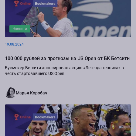
Новости
19.08.2024
100 000 рублей за прогнозы на US Open от БК Бетсити
Букмекер Бетсити анонсировал акцию «Легенда тенниса» в
честь стартовавшего US Open.
Марья Коробач