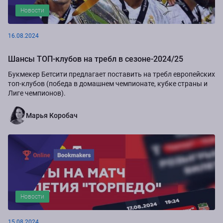
Новости
16.08.2024
Шансы ТОП-клубов на требл в сезоне-2024/25
Букмекер Бетсити предлагает поставить на требл европейских
топ-клубов (победа в домашнем чемпионате, кубке страны и
Лиге чемпионов).
Марья Коробач
Новости
15.08.2024