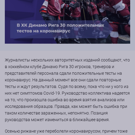
Журналисты нескольких авторитетных изданий сообщают, что
в хоккейном клубе Динамо Рига 30 игроков, тренеров и
представителей персонала сдали положительные тесты на
коронавирус. На данный момент все они сдали повторные
тесты и ждут результатов. Судя по всему, пока что ни у кого из
них нет симптомов Covid-19. Руководство коллектива надеется
на то, что произошла ошибка во время взятия анализов или
исследования образцов. Правда, как может быть ошибка при
таком количестве зараженных, непонятно. Позиция
руководства может измениться в ближайшее время.
Осенью рижане уже переболели коронавирусом, причем тоже