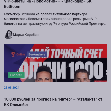
VIP-билеты на «Локомотив» – «Краснодар» БК
BetBoom
Букмекер BetBoom на правах титульного партнера
московского «Локомотива» анонсировал розыгрыш VIP-
билетов на центральную игру 7-го тура Российской Премьер-
Лиги сезона-2024/25...
Марья Коробач
Новости
28.08.2024
10 000 рублей за прогноз на “Интер” – “Аталанта” от
БК Олимпбет