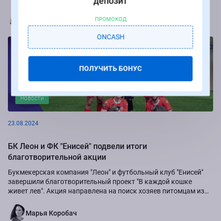
депозит
Марья Коробач
ПРОМОКОД
ONCASH
ПОЛУЧИТЬ БОНУС
Новости
23.08.2024
БК Леон и ФК "Енисей" подвели итоги
благотворительной акции
Букмекерская компания "Леон" и футбольный клуб "Енисей"
завершили благотворительный проект "В каждой кошке
живет лев". Акция направлена на поиск хозяев питомцам из
приюта "Золотое сердце", а также...
Марья Коробач