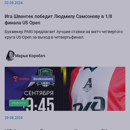
02.09.2024
Ига Швентек победит Людмилу Самсонову в 1/8
финала US Open
Букмекер PARI предлагает лучшие ставки на матч четвертого
круга US Open за выход в четвертьфинал.
Марья Коробач
Новости
29.08.2024