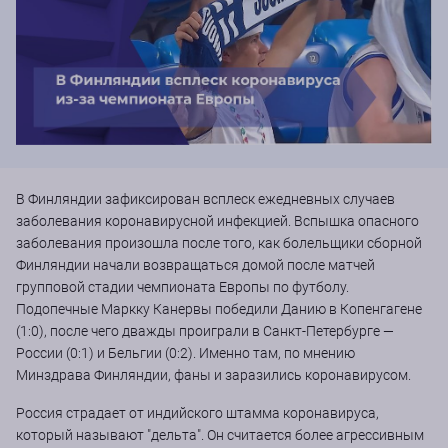
В Финляндии зафиксирован всплеск ежедневных случаев
заболевания коронавирусной инфекцией. Вспышка опасного
заболевания произошла после того, как болельщики сборной
Финляндии начали возвращаться домой после матчей
групповой стадии чемпионата Европы по футболу.
Подопечные Маркку Канервы победили Данию в Копенгагене
(1:0), после чего дважды проиграли в Санкт-Петербурге —
России (0:1) и Бельгии (0:2). Именно там, по мнению
Минздрава Финляндии, фаны и заразились коронавирусом.
Россия страдает от индийского штамма коронавируса,
который называют "дельта". Он считается более агрессивным