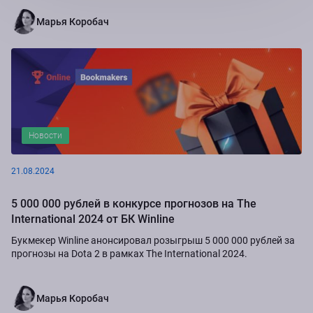
приюта "Золотое сердце", а также...
Марья Коробач
Новости
21.08.2024
5 000 000 рублей в конкурсе прогнозов на The
International 2024 от БК Winline
Букмекер Winline анонсировал розыгрыш 5 000 000 рублей за
прогнозы на Dota 2 в рамках The International 2024.
Марья Коробач