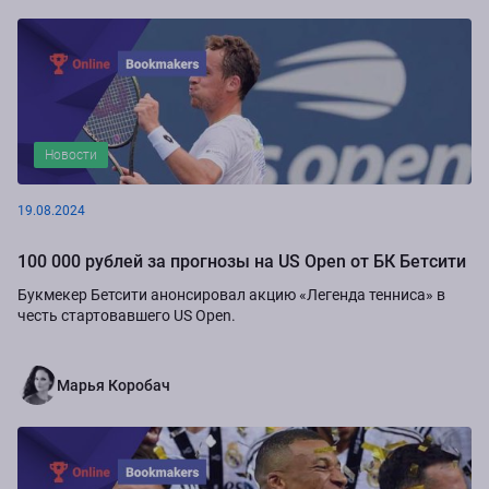
Новости
19.08.2024
100 000 рублей за прогнозы на US Open от БК Бетсити
Букмекер Бетсити анонсировал акцию «Легенда тенниса» в
честь стартовавшего US Open.
Марья Коробач