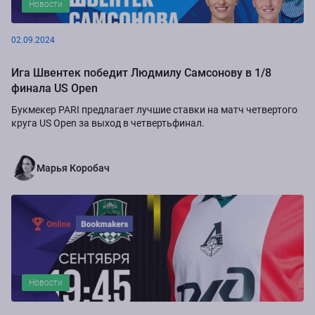
Новости
02.09.2024
Ига Швентек победит Людмилу Самсонову в 1/8
финала US Open
Букмекер PARI предлагает лучшие ставки на матч четвертого
круга US Open за выход в четвертьфинал.
Марья Коробач
Новости