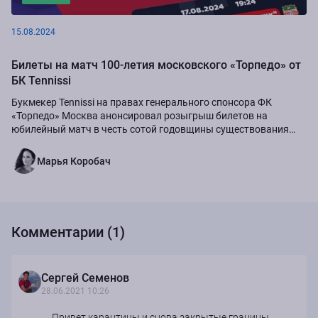
15.08.2024
Билеты на матч 100-летия московского «Торпедо» от
БК Tennissi
Букмекер Tennissi на правах генерального спонсора ФК
«Торпедо» Москва анонсировал розыгрыш билетов на
юбилейный матч в честь сотой годовщины существования
команды.
Марья Коробач
Комментарии (1)
Сергей Семенов
28.06.2021 10:26
Привет карантины и снова закрытые границы.