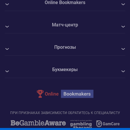
Online Bookmakers
О нас
Матч-центр
Авторы
Все матчи
Контакты
Прогнозы
Уиком - Стивенэйдж
Политика Cookie
Все прогнозы на спорт
Вулверхэмптон - Порт Вейл
Конфиденциальность
Букмекеры
Футбол
Мидлсбро - Рексем
Адреса ППС
1xBet
Хоккей
Енисей - Текстильщик
Parimatch
Теннис
Кембридж Юнайтед - Барнет
Leonbets
ПРИ ПРИЗНАКАХ ЗАВИСИМОСТИ ОБРАТИТЕСЬ К СПЕЦИАЛИСТУ
UFC
Melbet
Баскетбол