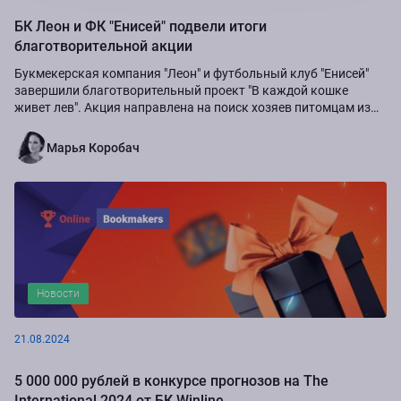
БК Леон и ФК "Енисей" подвели итоги
благотворительной акции
Букмекерская компания "Леон" и футбольный клуб "Енисей"
завершили благотворительный проект "В каждой кошке
живет лев". Акция направлена на поиск хозяев питомцам из
приюта "Золотое сердце", а также...
Марья Коробач
Новости
21.08.2024
5 000 000 рублей в конкурсе прогнозов на The
International 2024 от БК Winline