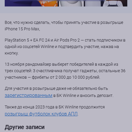
Все, что нужно сделать, чтобы принять участие в розыгрыше
iPhone 15 Pro Max,
PlayStation 5 + EA FC 24 и Air Pods Pro 2 ― стать подписчиком в
одной из соцсетей Winline и подтвердить участие, нажав на
кнопку.
13 ноября рандомайзер выберет победителей в каждой из
трех соцсетей: 3 счастливчика получат гаджеты, остальные 36
участников ― фрибеты от 2 000 до 10 000 рублей.
Для участия в розыгрыше даже не обязательно быть
зарегистрированным
в БК Winline и вносить депозит.
Также до конца 2023 года в БК Winline продолжится
розыгрыш футболок клубов АПЛ
.
Другие записи