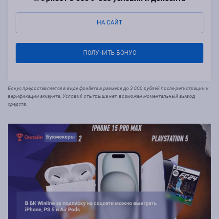
НА САЙТ
ПОЛУЧИТЬ БОНУС
Бонус предоставляется в виде фрибета в размере до 3 000 рублей после регистрации и
верификации аккаунта. Условий отыгрыша нет, возможен моментальный вывод
средств.