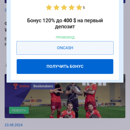
5
26.08.2024
Бонус 120% до
400 $
на первый
Фрибеты до 250 000 рублей за ставки на РПЛ от БК
депозит
Winline
ПРОМОКОД
Букмекер Winline подарит бесплатные ставки за пари на игры
Российской Премьер-лиги.
ONCASH
Марья Коробач
ПОЛУЧИТЬ БОНУС
Новости
23.08.2024